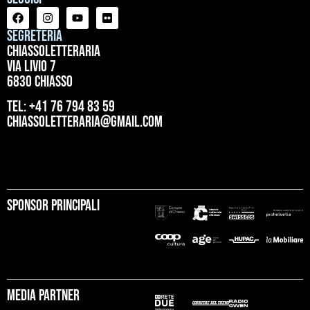
Segreteria
ChiassoLetteraria
Via Livio 7
6830 Chiasso
tel: +41 76 794 83 59
chiassoletteraria@gmail.com
Sponsor principali
Media partner