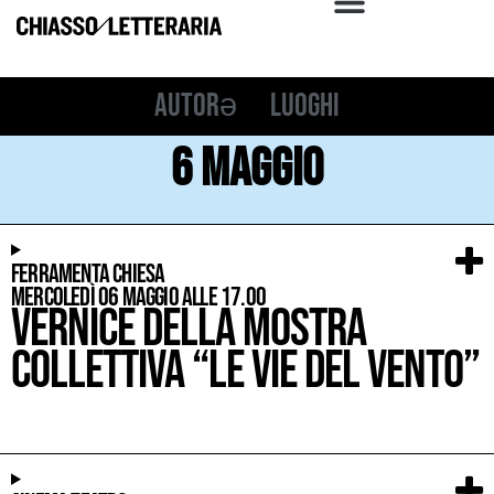
Autorə
Luoghi
6 maggio
Ferramenta Chiesa
mercoledì 06 Maggio alle 17.00
Vernice della mostra
collettiva “Le vie del vento”