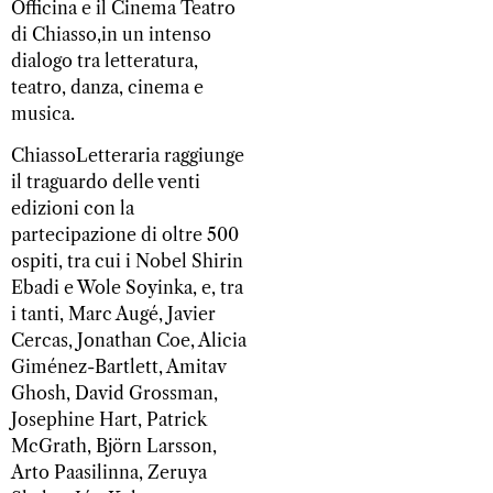
Officina e il Cinema Teatro
di Chiasso,in un intenso
dialogo tra letteratura,
teatro, danza, cinema e
musica.
ChiassoLetteraria raggiunge
il traguardo delle venti
edizioni con la
partecipazione di oltre 500
ospiti, tra cui i Nobel Shirin
Ebadi e Wole Soyinka, e, tra
i tanti, Marc Augé, Javier
Cercas, Jonathan Coe, Alicia
Giménez-Bartlett, Amitav
Ghosh, David Grossman,
Josephine Hart, Patrick
McGrath, Björn Larsson,
Arto Paasilinna, Zeruya