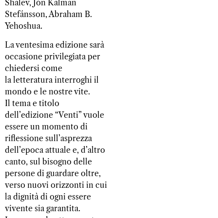
Shalev, Jón Kalman
Stefánsson, Abraham B.
Yehoshua.
La ventesima edizione sarà
occasione privilegiata per
chiedersi come
la letteratura interroghi il
mondo e le nostre vite.
Il tema e titolo
dell’edizione “Venti” vuole
essere un momento di
riflessione sull’asprezza
dell’epoca attuale e, d’altro
canto, sul bisogno delle
persone di guardare oltre,
verso nuovi orizzonti in cui
la dignità di ogni essere
vivente sia garantita.