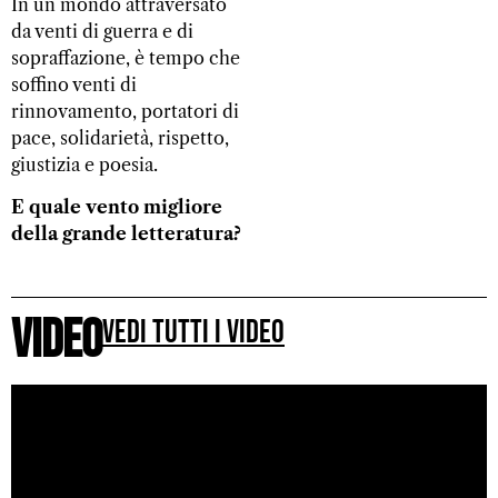
In un mondo attraversato
da venti di guerra e di
sopraffazione, è tempo che
soffino venti di
rinnovamento, portatori di
pace, solidarietà, rispetto,
giustizia e poesia.
E quale vento migliore
della grande letteratura?
Video
Vedi tutti i video