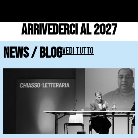
Arrivederci al 2027
News / blog
Vedi tutto