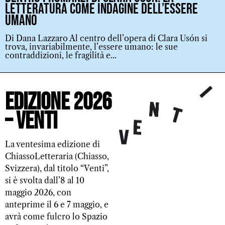
letteratura come indagine dell’essere
umano
Di Dana Lazzaro Al centro dell’opera di Clara Usón si
trova, invariabilmente, l’essere umano: le sue
contraddizioni, le fragilità e...
Edizione 2026
– VENTI
La ventesima edizione di
ChiassoLetteraria (Chiasso,
Svizzera), dal titolo “Venti”,
si è svolta dall’8 al 10
maggio 2026, con
anteprime il 6 e 7 maggio, e
avrà come fulcro lo Spazio