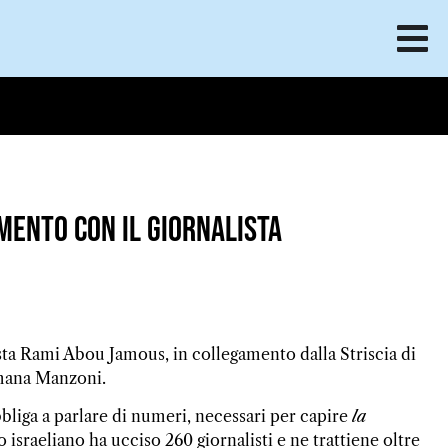
mento con il giornalista
lista Rami Abou Jamous, in collegamento dalla Striscia di
omana Manzoni.
bbliga a parlare di numeri, necessari per capire
la
o israeliano ha ucciso 260 giornalisti e ne trattiene oltre