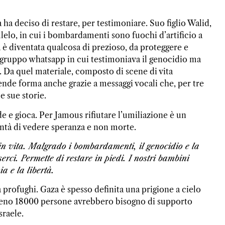
ha deciso di restare, per testimoniare. Suo figlio Walid,
lelo, in cui i bombardamenti sono fuochi d’artificio a
à è diventata qualcosa di prezioso, da proteggere e
 gruppo whatsapp in cui testimoniava il genocidio ma
. Da quel materiale, composto di scene di vita
ende forma anche grazie a messaggi vocali che, per tre
e sue storie.
de e gioca. Per Jamous rifiutare l’umiliazione è un
lontà di vedere speranza e non morte.
i in vita. Malgrado i bombardamenti, il genocidio e la
rci. Permette di restare in piedi. I nostri bambini
a e la libertà.
 profughi. Gaza è spesso definita una prigione a cielo
lmeno 18000 persone avrebbero bisogno di supporto
sraele.