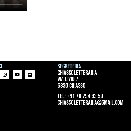
i
Segreteria
ChiassoLetteraria
Via Livio 7
6830 Chiasso
tel: +41 76 794 83 59
chiassoletteraria@gmail.com