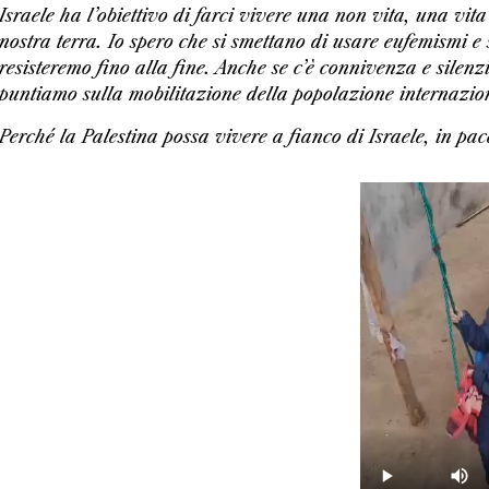
Israele ha l’obiettivo di farci vivere una non vita, una vita
nostra terra. Io spero che si smettano di usare eufemismi e 
resisteremo fino alla fine. Anche se c’è connivenza e silen
puntiamo sulla mobilitazione della popolazione internazio
Perché la Palestina possa vivere a fianco di Israele, in pac