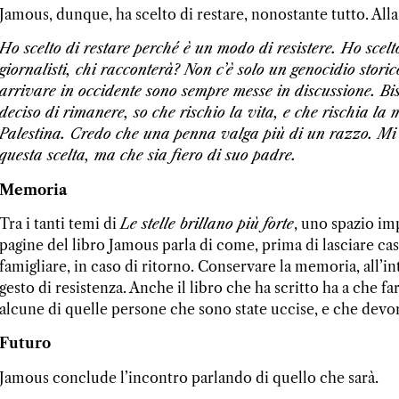
Jamous, dunque, ha scelto di restare, nonostante tutto. Alla 
Ho scelto di restare perché è un modo di resistere. Ho scelt
giornalisti, chi racconterà? Non c’è solo un genocidio sto
arrivare in occidente sono sempre messe in discussione. Bis
deciso di rimanere, so che rischio la vita, e che rischia la 
Palestina. Credo che una penna valga più di un razzo. Mi
questa scelta, ma che sia fiero di suo padre.
Memoria
Tra i tanti temi di
Le stelle brillano più forte
, uno spazio im
pagine del libro Jamous parla di come, prima di lasciare ca
famigliare, in caso di ritorno. Conservare la memoria, all’i
gesto di resistenza. Anche il libro che ha scritto ha a che
alcune di quelle persone che sono state uccise, e che devo
Futuro
Jamous conclude l’incontro parlando di quello che sarà.