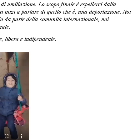
 di umiliazione. Lo scopo finale è espellerci dalla
si inizi a parlare di quello che è, una deportazione.
Noi
zio da parte della comunità internazionale, noi
nale.
e, libera e indipendente.