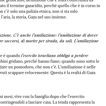
o il termine gazacidio, perché quello che è in corso in
n c’è solo una pulizia etnica, non si sta solo
’aria, la storia, Gaza nel suo insieme.
uzione. C’è anche l’umiliazione: l’umiliazione di dover
ire soccorsi, di morire per strada, da soli. L’umiliazione
one è quando
l’esercito israeliano obbliga a perdere
mbini gridano, perché hanno fame; quando sono sotto le
iare un pomodoro, che non c’è. L’umiliazione è nelle
ovuti scappare velocemente. Questa è la realtà di Gaza
ni mesi, vive con la famiglia dopo che l’esercito
 costringendoli a lasciare casa. La tenda rappresenta la