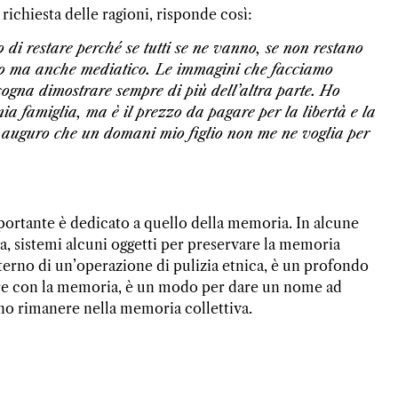
richiesta delle ragioni, risponde così:
o di restare perché se tutti se ne vanno, se non restano
rico ma anche mediatico. Le immagini che facciamo
ogna dimostrare sempre di più dell’altra parte.
Ho
mia famiglia, ma è il prezzo da pagare per la libertà e la
 auguro che un domani mio figlio non me ne voglia per
portante è dedicato a quello della memoria. In alcune
sa, sistemi alcuni oggetti per preservare la memoria
nterno di un’operazione di pulizia etnica, è un profondo
 fare con la memoria, è un modo per dare un nome ad
no rimanere nella memoria collettiva.