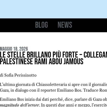
Blog
News
Maggio 18, 2026
Le stelle brillano più forte – collega
palestinese Rami Abou Jamous
di Sofia Perissinotto
L’ultima giornata di Chiassoletteraria si apre con il giorna
Gaza, in dialogo con il reporter Emiliano Bos. Traduce R
Emiliano Bos inizia dai dati perché, dice, parlare di Gaza o
magnitudo dell’orrore
. In questi due anni e mezzo, l’esercit