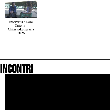
Intervista a Sara
Catella -
ChiassoLetteraria
2026
Incontri