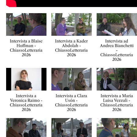
Intervista a Blaise
Intervista a Kader
Intervista ad
Hoffman -
Abdolah -
Andrea Bianchetti
ChiassoLetteraria
ChiassoLetteraria
-
2026
2026
ChiassoLetteraria
2026
Intervista a
Intervista a Clara
Intervista a Maria
Veronica Raimo -
Usón -
Luisa Vezzali -
ChiassoLetteraria
ChiassoLetteraria
ChiassoLetteraria
2026
2026
2026