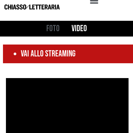
Foto
Video
Vai allo streaming