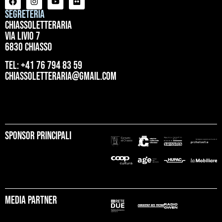
Segreteria
ChiassoLetteraria
Via Livio 7
6830 Chiasso
tel: +41 76 794 83 59
chiassoletteraria@gmail.com
Sponsor principali
Media partner