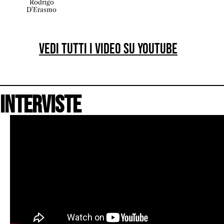
Rodrigo
D'Erasmo
Vedi tutti i video su youtube
Interviste