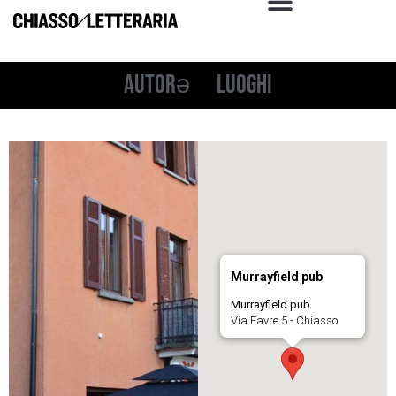
Autorə
Luoghi
Murrayfield pub
Murrayfield pub
Via Favre 5 - Chiasso