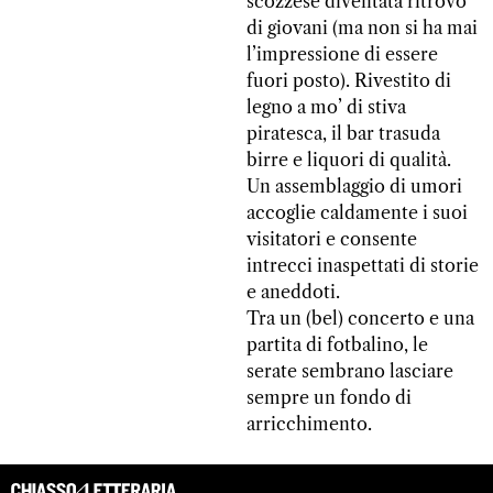
scozzese diventata ritrovo
di giovani (ma non si ha mai
l’impressione di essere
fuori posto). Rivestito di
legno a mo’ di stiva
piratesca, il bar trasuda
birre e liquori di qualità.
Un assemblaggio di umori
accoglie caldamente i suoi
visitatori e consente
intrecci inaspettati di storie
e aneddoti.
Tra un (bel) concerto e una
partita di fotbalino, le
serate sembrano lasciare
sempre un fondo di
arricchimento.