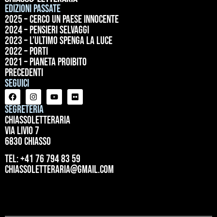
Edizioni passate
2025 – Cerco un paese innocente
2024 – Pensieri selvaggi
2023 – L’ultimo spenga la luce
2022 – Porti
2021 – Pianeta proibito
precedenti
Seguici
Segreteria
ChiassoLetteraria
Via Livio 7
6830 Chiasso
tel: +41 76 794 83 59
chiassoletteraria@gmail.com