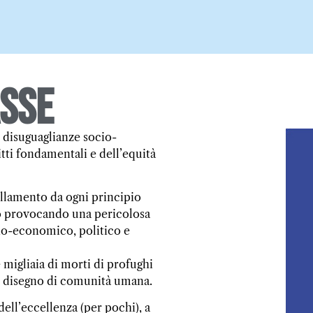
asse
e disuguaglianze socio-
tti fondamentali e dell’equità
ollamento da ogni principio
no provocando una pericolosa
cio-economico, politico e
 migliaia di morti di profughi
co disegno di comunità umana.
dell’eccellenza (per pochi), a