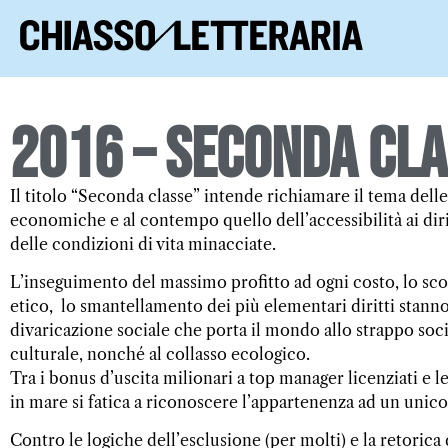
2016 – Seconda cl
Il titolo “Seconda classe” intende richiamare il tema dell
economiche e al contempo quello dell’accessibilità ai diri
delle condizioni di vita minacciate.
L’inseguimento del massimo profitto ad ogni costo, lo sc
etico, lo smantellamento dei più elementari diritti stan
divaricazione sociale che porta il mondo allo strappo so
culturale, nonché al collasso ecologico.
Tra i bonus d’uscita milionari a top manager licenziati e le
in mare si fatica a riconoscere l’appartenenza ad un uni
Contro le logiche dell’esclusione (per molti) e la retorica 