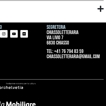
i
Segreteria
ChiassoLetteraria
Via Livio 7
6830 Chiasso
tel: +41 76 794 83 59
chiassoletteraria@gmail.com