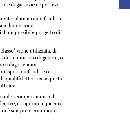
tore di garanzie e speranze,
.
ilmente ad un mondo fondato
a sua dimensione
i di un possibile progetto di
lasse” viene utilizzata, di
sì dette minori o di genere, o
uori dagli schemi.
zioni spesso infondate o
a qualità letteraria acquista
ottrarsi.
 “grande scompartimento di
icative, assaporare il piacere
ettura è sempre e comunque