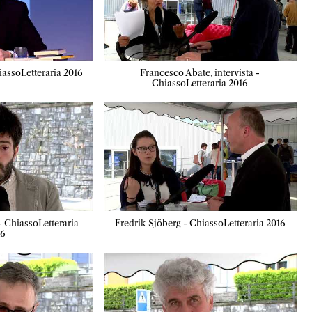
iassoLetteraria 2016
Francesco Abate, intervista -
ChiassoLetteraria 2016
- ChiassoLetteraria
Fredrik Sjöberg - ChiassoLetteraria 2016
16