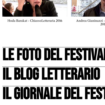
Hoda Barakat - ChiassoLetteraria 2016
Andrea Gianinazzi -
20
le foto del festiva
il blog letterario
il giornale del fes