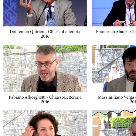
Domenico Quirico - ChiassoLetteraria
Francesco Abate - Ch
2016
Fabiano Alborghetti - ChiassoLetteraria
Massimiliano Verga 
2016
20