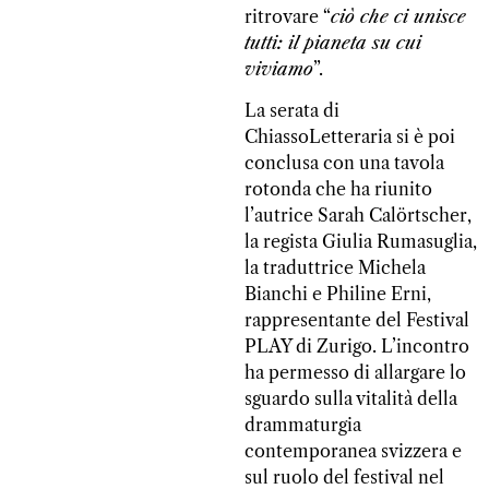
ritrovare “
ciò che ci unisce
tutti: il pianeta su cui
viviamo
”.
La serata di
ChiassoLetteraria si è poi
conclusa con una tavola
rotonda che ha riunito
l’autrice Sarah Calörtscher,
la regista Giulia Rumasuglia,
la traduttrice Michela
Bianchi e Philine Erni,
rappresentante del Festival
PLAY di Zurigo. L’incontro
ha permesso di allargare lo
sguardo sulla vitalità della
drammaturgia
contemporanea svizzera e
sul ruolo del festival nel