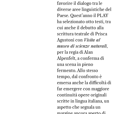
favorire il dialogo tra le
diverse aree linguistiche del
Paese. Quest’anno il PLAY
ha selezionato otto testi, tra
cui anche il debutto alla
scrittura teatrale di Prisca
Agustoni con
Visita al
museo di scienze naturali
,
per la regia di Alan
Alpenfelt, a conferma di
una scena in pieno
fermento. Allo stesso
tempo, dal confronto è
emersa anche la difficoltà di
far emergere con maggiore
continuità opere originali
scritte in lingua italiana, un
aspetto che segnala un
margine ancora aperto di