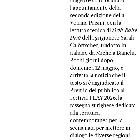
maggio è stato ospitato
l’appuntamento della
seconda edizione della
Vetrina Prismi
, con la
lettura scenica di
Drill Baby
Drill
della grigionese
Sarah
Calörtscher
, tradotto in
italiano da Michela Bianchi.
Pochi giorni dopo,
domenica 12 maggio, è
arrivata la notizia che il
testo si è aggiudicato il
Premio del pubblico al
Festival PLAY 2026
, la
rassegna zurighese dedicata
alla scrittura
contemporanea per la
scena nata per mettere in
dialogo le diverse regioni