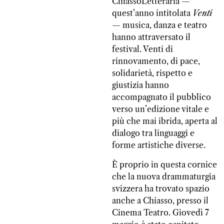
ChiassoLetteraria —
quest’anno intitolata
Venti
— musica, danza e teatro
hanno attraversato il
festival. Venti di
rinnovamento, di pace,
solidarietà, rispetto e
giustizia hanno
accompagnato il pubblico
verso un’edizione vitale e
più che mai ibrida, aperta al
dialogo tra linguaggi e
forme artistiche diverse.
È proprio in questa cornice
che la nuova drammaturgia
svizzera ha trovato spazio
anche a Chiasso, presso il
Cinema Teatro. Giovedì 7