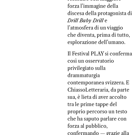
forza l’immagine della
discesa della protagonista di
Drill Baby Drill
e
l’atmosfera di un viaggio
che diventa, prima di tutto,
esplorazione dell’umano.
Il Festival PLAY si conferma
così un osservatorio
privilegiato sulla
drammaturgia
contemporanea svizzera. E
ChiassoLetteraria, da parte
sua, è lieta di aver accolto
tra le prime tappe del
proprio percorso un testo
che ha saputo parlare con
forza al pubblico,
confermando — grazie alla