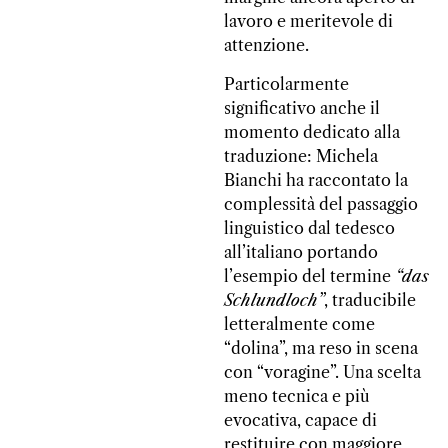
lavoro e meritevole di
attenzione.
Particolarmente
significativo anche il
momento dedicato alla
traduzione: Michela
Bianchi ha raccontato la
complessità del passaggio
linguistico dal tedesco
all’italiano portando
l’esempio del termine
“das
Schlundloch”
, traducibile
letteralmente come
“dolina”, ma reso in scena
con “voragine”. Una scelta
meno tecnica e più
evocativa, capace di
restituire con maggiore