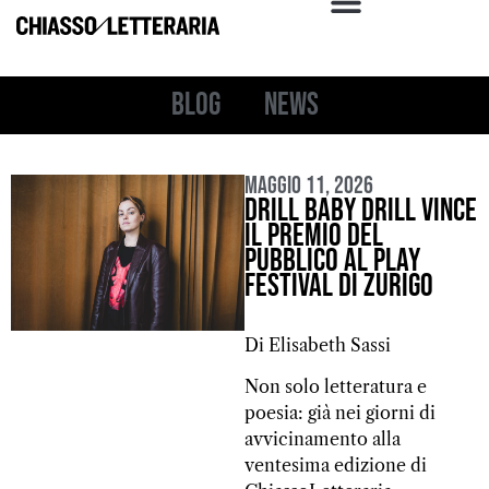
Blog
News
Maggio 11, 2026
Drill Baby Drill vince
il Premio del
pubblico al PLAY
Festival di Zurigo
Di Elisabeth Sassi
Non solo letteratura e
poesia: già nei giorni di
avvicinamento alla
ventesima edizione di