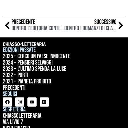
PRECEDENTE
SUCCESSIVO
Dentro l’editoria contemporanea: il ruolo dell’agente letteraria
Dentro i romanzi di Clara Usón: la letteratura come indagine dell’essere umano
Edizioni passate
2025 – Cerco un paese innocente
2024 – Pensieri selvaggi
2023 – L’ultimo spenga la luce
2022 – Porti
2021 – Pianeta proibito
precedenti
Seguici
Segreteria
ChiassoLetteraria
Via Livio 7