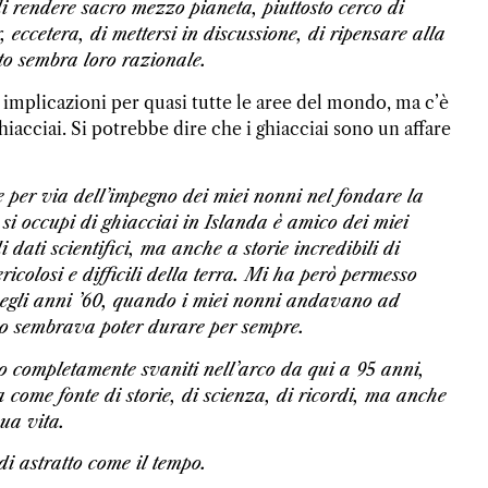
i rendere sacro mezzo pianeta, piuttosto cerco di
, eccetera, di mettersi in discussione, di ripensare alla
to sembra loro razionale.
implicazioni per quasi tutte le aree del mondo, ma c’è
ghiacciai. Si potrebbe dire che i ghiacciai sono un affare
re per via dell’impegno dei miei nonni nel fondare la
 si occupi di ghiacciai in Islanda è amico dei miei
ati scientifici, ma anche a storie incredibili di
icolosi e difficili della terra. Mi ha però permesso
egli anni ’60, quando i miei nonni andavano ad
cio sembrava poter durare per sempre.
no completamente svaniti nell’arco da qui a 95 anni,
come fonte di storie, di scienza, di ricordi, ma anche
sua vita.
i astratto come il tempo.