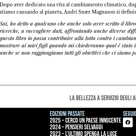
Dopo aver dedicato una vita al cambiamento climatico, dop
stiamo causando al pianeta, Andri Snær Magnason si defini
Sai, ho detto a qualcuno che anche solo aver scritto il libr
ricerche, a raccogliere dati, affrontando anche diverse di
questo libro io possa contribuire alla lotta contro i cambi
mostrare ai miei figli quando mi chiederanno qual è stato i
anche se non raggiungiamo tutti gli obiettivi che ci siamo p
La bellezza a servizio degli 
Edizioni passate
Seguic
2025 – Cerco un paese innocente
2024 – Pensieri selvaggi
2023 – L’ultimo spenga la luce