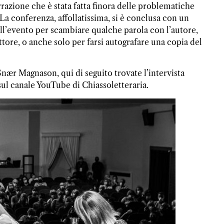
rrazione che è stata fatta finora delle problematiche
 La conferenza, affollatissima, si è conclusa con un
ell’evento per scambiare qualche parola con l’autore,
ittore, o anche solo per farsi autografare una copia del
nær Magnason, qui di seguito trovate l’intervista
sul canale YouTube di Chiassoletteraria
.