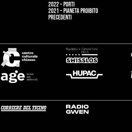
2022 – Porti
2021 – Pianeta proibito
precedenti