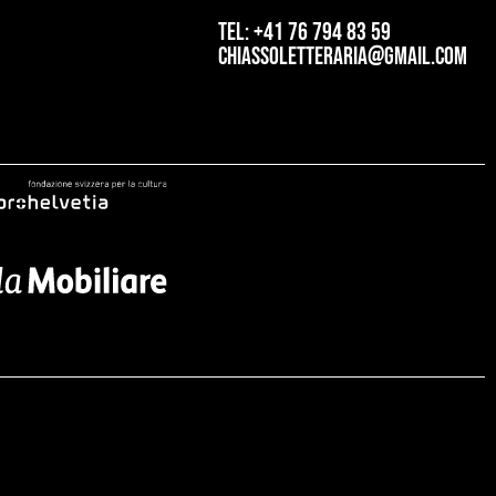
tel: +41 76 794 83 59
chiassoletteraria@gmail.com