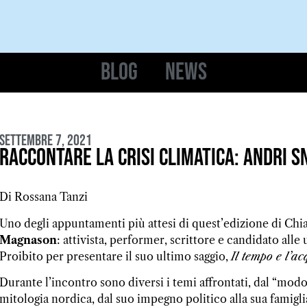
Blog
News
Settembre 7, 2021
Raccontare la crisi climatica: Andri
Di Rossana Tanzi
Uno degli appuntamenti più attesi di quest’edizione di Chi
Magnason
: attivista, performer, scrittore e candidato alle
Proibito per presentare il suo ultimo saggio,
Il tempo e l’ac
Durante l’incontro sono diversi i temi affrontati, dal “modo
mitologia nordica, dal suo impegno politico alla sua famigl