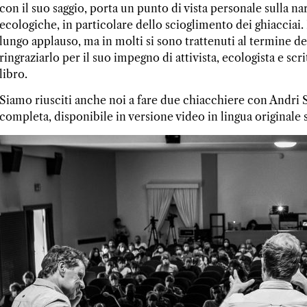
con il suo saggio, porta un punto di vista personale sulla na
ecologiche, in particolare dello scioglimento dei ghiacciai.
lungo applauso, ma in molti si sono trattenuti al termine d
ringraziarlo per il suo impegno di attivista, ecologista e scr
libro.
Siamo riusciti anche noi a fare due chiacchiere con Andri S
completa, disponibile in versione video in lingua originale