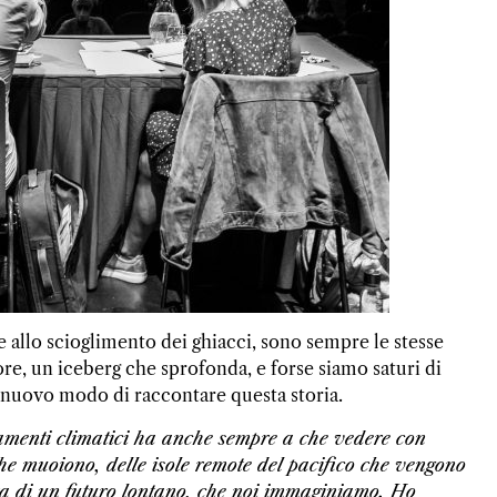
 allo scioglimento dei ghiacci, sono sempre le stesse
e, un iceberg che sprofonda, e forse siamo saturi di
 nuovo modo di raccontare questa storia.
iamenti climatici ha anche sempre a che vedere con
 che muoiono, delle isole remote del pacifico che vengono
tta di un futuro lontano, che noi immaginiamo. Ho