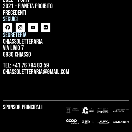
2021 – Pianeta proibito
precedenti
Seguici
Segreteria
ChiassoLetteraria
Via Livio 7
6830 Chiasso
tel: +41 76 794 83 59
chiassoletteraria@gmail.com
Sponsor principali