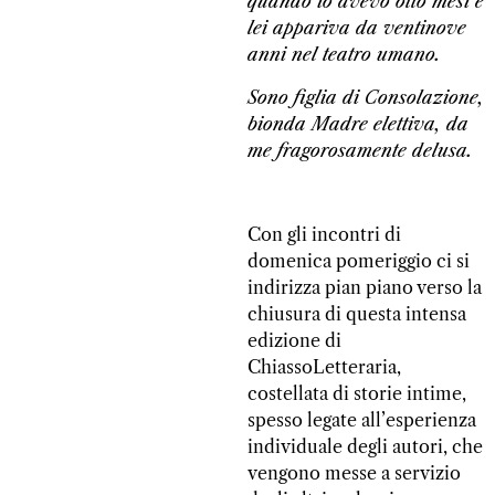
quando io avevo otto mesi e
lei appariva da ventinove
anni nel teatro umano.
Sono figlia di Consolazione,
bionda Madre elettiva, da
me fragorosamente delusa.
Con gli incontri di
domenica pomeriggio ci si
indirizza pian piano verso la
chiusura di questa intensa
edizione di
ChiassoLetteraria,
costellata di storie intime,
spesso legate all’esperienza
individuale degli autori, che
vengono messe a servizio