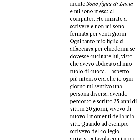
mente
Sono figlia di Lucia
e mi sono messa al
computer. Ho iniziato a
scrivere e non mi sono
fermata per venti giorni.
Ogni tanto mio figlio si
affacciava per chiedermi se
dovesse cucinare lui, visto
che avevo abdicato al mio
ruolo di cuoca. L’aspetto
più intenso era che io ogni
giorno mi sentivo una
persona diversa, avendo
percorso e scritto 35 anni di
vita in 20 giorni, vivevo di
nuovo i momenti della mia
vita. Quando ad esempio
scrivevo del collegio,
arrivavo a tavola con i miei