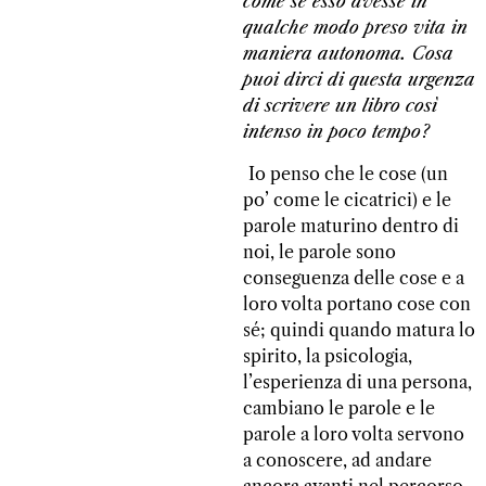
come se esso avesse in
qualche modo preso vita in
maniera autonoma. Cosa
puoi dirci di questa urgenza
di scrivere un libro così
intenso in poco tempo?
Io penso che le cose (un
po’ come le cicatrici) e le
parole maturino dentro di
noi, le parole sono
conseguenza delle cose e a
loro volta portano cose con
sé; quindi quando matura lo
spirito, la psicologia,
l’esperienza di una persona,
cambiano le parole e le
parole a loro volta servono
a conoscere, ad andare
ancora avanti nel percorso