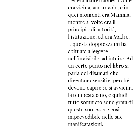
Lei era inafferrabile: a volte
era vicina, amorevole, e in
quei momenti era Mamma,
mentre a volte era il
principio di autorità,
l’istituzione, ed era Madre.
E questa doppiezza mi ha
abituata a leggere
nell’invisibile, ad intuire. Ad
un certo punto nel libro si
parla dei disamati che
diventano sensitivi perché
devono capire se si avvicina
la tempesta o no, e quindi
tutto sommato sono grata di
questo suo essere così
imprevedibile nelle sue
manifestazioni.