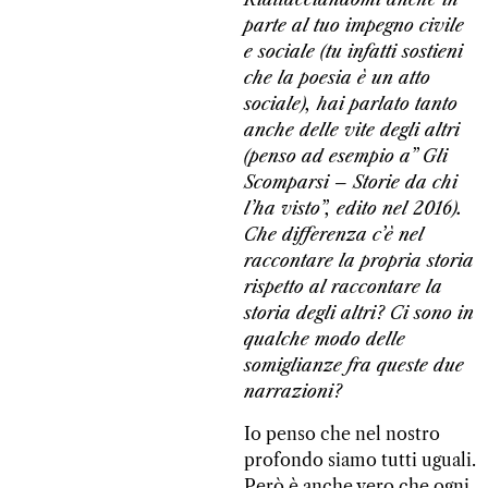
parte al tuo impegno civile
e sociale (tu infatti sostieni
che la poesia è un atto
sociale), hai parlato tanto
anche delle vite degli altri
(penso ad esempio a” Gli
Scomparsi – Storie da chi
l’ha visto”, edito nel 2016).
Che differenza c’è nel
raccontare la propria storia
rispetto al raccontare la
storia degli altri? Ci sono in
qualche modo delle
somiglianze fra queste due
narrazioni?
Io penso che nel nostro
profondo siamo tutti uguali.
Però è anche vero che ogni