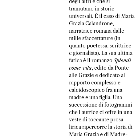
degli altri e che si
tramutano in storie
universali. È il caso di Maria
Grazia Calandrone,
narratrice romana dalle
mille sfaccettature (in
quanto poetessa, scrittrice
e giornalista). La sua ultima
fatica è il romanzo
Splendi
come vita
, edito da Ponte
alle Grazie e dedicato al
rapporto complesso e
caleidoscopico fra una
madre e una figlia. Una
successione di fotogrammi
che l’autrice ci offre in una
veste di toccante prosa
lirica ripercorre la storia di
Maria Grazia e di Madre-