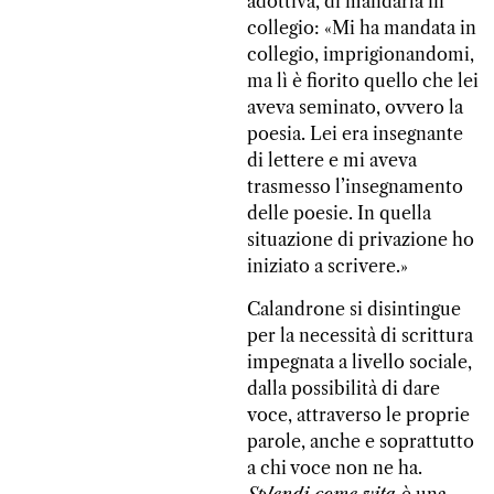
adottiva, di mandarla in
collegio: «Mi ha mandata in
collegio, imprigionandomi,
ma lì è fiorito quello che lei
aveva seminato, ovvero la
poesia. Lei era insegnante
di lettere e mi aveva
trasmesso l’insegnamento
delle poesie. In quella
situazione di privazione ho
iniziato a scrivere.»
Calandrone si disintingue
per la necessità di scrittura
impegnata a livello sociale,
dalla possibilità di dare
voce, attraverso le proprie
parole, anche e soprattutto
a chi voce non ne ha.
Splendi come vita
è una