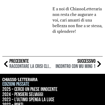
E a noi di ChiassoLetteraria
non resta che augurare a
voi, cari amanti di una
bellezza non fine a se stessa,
di splendere!
PRECEDENTE
SUCCESSIVO
Raccontare la crisi climatica: Andri Snær Magnason
Incontro con Wu Ming 1
Edizioni passate
2025 – Cerco un paese innocente
2024 – Pensieri selvaggi
2023 – L’ultimo spenga la luce
2022 – Porti