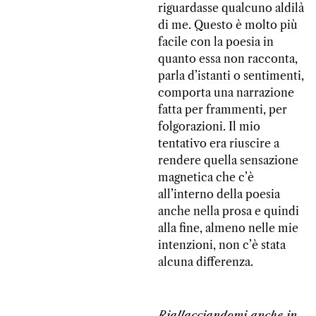
riguardasse qualcuno aldilà
di me. Questo è molto più
facile con la poesia in
quanto essa non racconta,
parla d’istanti o sentimenti,
comporta una narrazione
fatta per frammenti, per
folgorazioni. Il mio
tentativo era riuscire a
rendere quella sensazione
magnetica che c’è
all’interno della poesia
anche nella prosa e quindi
alla fine, almeno nelle mie
intenzioni, non c’è stata
alcuna differenza.
Riallacciandomi anche in