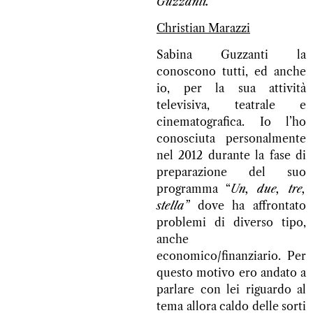
Guzzanti.
Christian Marazzi
Sabina Guzzanti la
conoscono tutti, ed anche
io, per la sua attività
televisiva, teatrale e
cinematografica. Io l’ho
conosciuta personalmente
nel 2012 durante la fase di
preparazione del suo
programma “
Un, due, tre,
stella”
dove ha affrontato
problemi di diverso tipo,
anche
economico/finanziario. Per
questo motivo ero andato a
parlare con lei riguardo al
tema allora caldo delle sorti