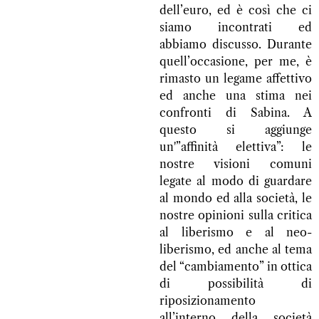
dell’euro, ed è così che ci
siamo incontrati ed
abbiamo discusso. Durante
quell’occasione, per me, è
rimasto un legame affettivo
ed anche una stima nei
confronti di Sabina. A
questo si aggiunge
un'”affinità elettiva”: le
nostre visioni comuni
legate al modo di guardare
al mondo ed alla società, le
nostre opinioni sulla critica
al liberismo e al neo-
liberismo, ed anche al tema
del “cambiamento” in ottica
di possibilità di
riposizionamento
all’interno della società