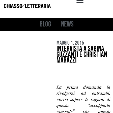
Blog
News
Maggio 1, 2015
Intervista a Sabina
Guzzanti e Christian
Marazzi
La prima domanda la
rivolgerei ad entrambi:
vorrei sapere le ragioni di
questa “accoppiata
vincente” che questo