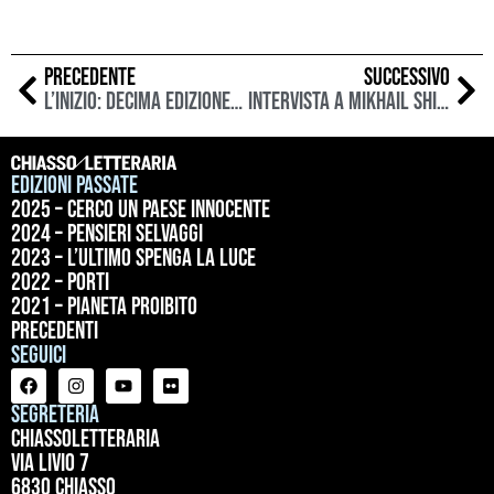
PRECEDENTE
SUCCESSIVO
L’inizio: decima edizione Chiasso/Letteraria
Intervista a Mikhail Shishkin
Edizioni passate
2025 – Cerco un paese innocente
2024 – Pensieri selvaggi
2023 – L’ultimo spenga la luce
2022 – Porti
2021 – Pianeta proibito
precedenti
Seguici
Segreteria
ChiassoLetteraria
Via Livio 7
6830 Chiasso