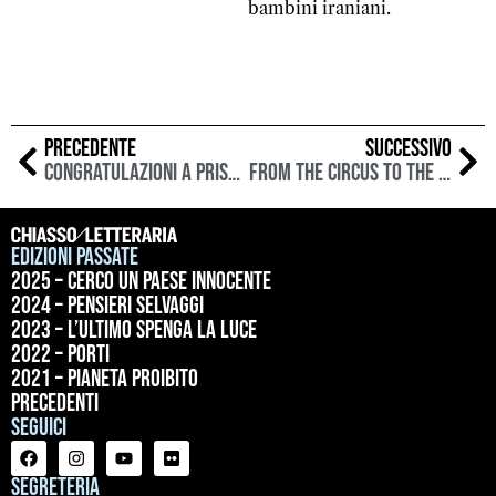
bambini iraniani.
PRECEDENTE
SUCCESSIVO
Congratulazioni a Prisca Agustoni: premio svizzero di letteratura 2023
From the Circus to the Cemetery – The Tiger Lillies in concerto a ChiassoLetteraria
Edizioni passate
2025 – Cerco un paese innocente
2024 – Pensieri selvaggi
2023 – L’ultimo spenga la luce
2022 – Porti
2021 – Pianeta proibito
precedenti
Seguici
Segreteria