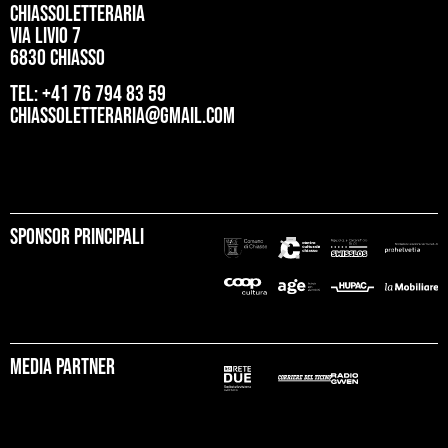
ChiassoLetteraria
Via Livio 7
6830 Chiasso
tel: +41 76 794 83 59
chiassoletteraria@gmail.com
Sponsor principali
Media partner