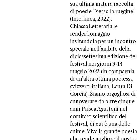
sua ultima matura raccolta
di poesie “Verso la ruggine”
(Interlinea, 2022).
ChiassoLetteraria le
renderà omaggio
invitandola per un incontro
speciale nell’ambito della
diciassettesima edizione del
festival nei giorni 9-14
maggio 2023 (in compagnia
di un’altra ottima poetessa
svizzero-italiana, Laura Di
Corcia). Siamo orgogliosi di
annoverare da oltre cinque
anni Prisca Agustoni nel
comitato scientifico del
festival, di cui è una delle
anime. Viva la grande poesia
che rende migliore il nostro