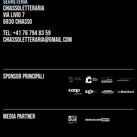
Segreteria
ChiassoLetteraria
Via Livio 7
6830 Chiasso
tel: +41 76 794 83 59
chiassoletteraria@gmail.com
Sponsor principali
Media partner