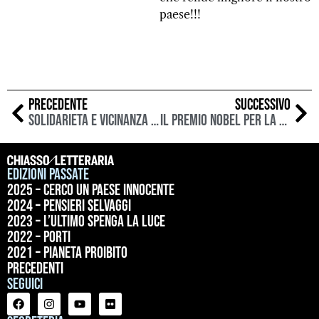
paese!!!
PRECEDENTE
SUCCESSIVO
Solidarietà e vicinanza allo scrittore brasiliano Julián Fuks
Il premio Nobel per la Pace Shirin Ebadi inaugurerà ChiassoLetteraria venerdì 12 maggio 2023
Edizioni passate
2025 – Cerco un paese innocente
2024 – Pensieri selvaggi
2023 – L’ultimo spenga la luce
2022 – Porti
2021 – Pianeta proibito
precedenti
Seguici