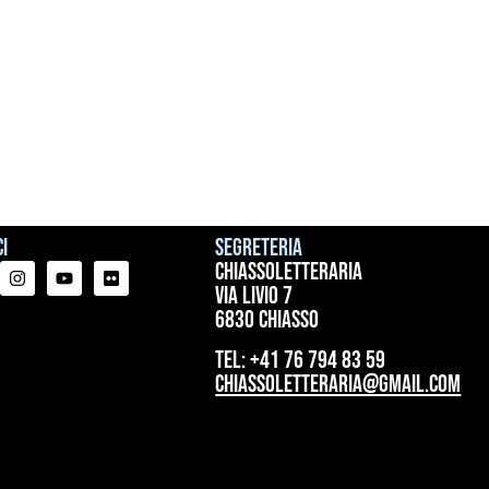
i
Segreteria
ChiassoLetteraria
Via Livio 7
6830 Chiasso
tel: +41 76 794 83 59
chiassoletteraria@gmail.com