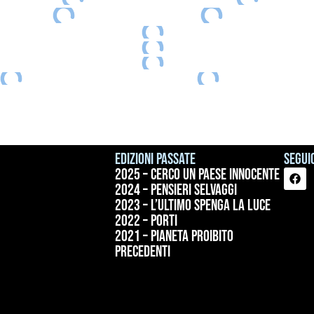
Edizioni passate
Seguic
2025 – Cerco un paese innocente
2024 – Pensieri selvaggi
2023 – L’ultimo spenga la luce
2022 – Porti
2021 – Pianeta proibito
precedenti