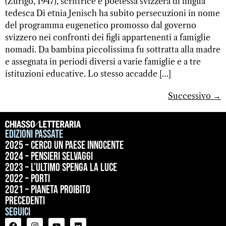
(Zurigo, 1947), scrittrice e poetessa svizzera di lingua
tedesca Di etnia Jenisch ha subito persecuzioni in nome
del programma eugenetico promosso dal governo
svizzero nei confronti dei figli appartenenti a famiglie
nomadi. Da bambina piccolissima fu sottratta alla madre
e assegnata in periodi diversi a varie famiglie e a tre
istituzioni educative. Lo stesso accadde […]
Successivo
→
Edizioni passate
2025 – Cerco un paese innocente
2024 – Pensieri selvaggi
2023 – L’ultimo spenga la luce
2022 – Porti
2021 – Pianeta proibito
precedenti
Seguici