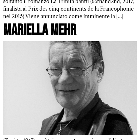
soltanto il romanzo La Trinità bantu (66thand2nd, 2017;
finalista al Prix des cinq continents de la Francophonie
nel 2015).Viene annunciato come imminente la […]
Mariella Mehr