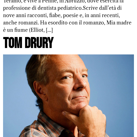
Teramo, e vive a Penne, in Abruzzo, dove esercita la
professione di dentista pediatrico.Scrive dall’età di
nove anni racconti, fiabe, poesie e, in anni recenti,
anche romanzi. Ha esordito con il romanzo, Mia madre
è un fiume (Elliot, […]
Tom Drury