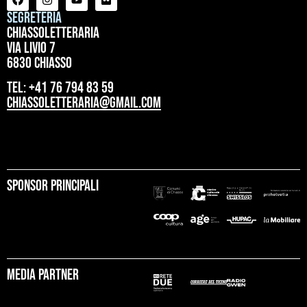
Segreteria
ChiassoLetteraria
Via Livio 7
6830 Chiasso
tel: +41 76 794 83 59
chiassoletteraria@gmail.com
Sponsor principali
Media partner