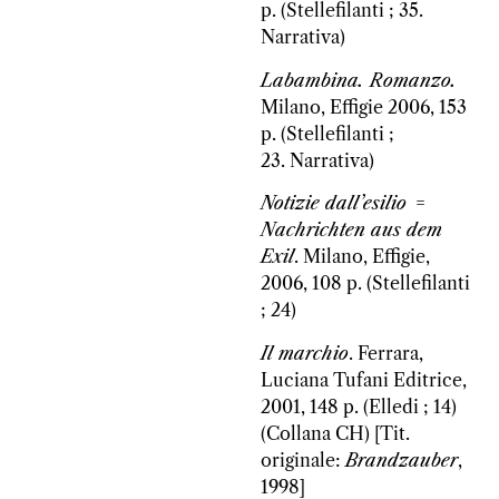
p. (Stellefilanti ; 35.
Narrativa)
Labambina. Romanzo.
Milano, Effigie 2006, 153
p. (Stellefilanti ;
23. Narrativa)
Notizie dall’esilio
=
Nachrichten aus dem
Exil
. Milano, Effigie,
2006, 108 p. (Stellefilanti
; 24)
Il marchio
. Ferrara,
Luciana Tufani Editrice,
2001, 148 p. (Elledi ; 14)
(Collana CH) [Tit.
originale:
Brandzauber
,
1998]