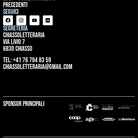
precedenti
Seguici
Segreteria
ChiassoLetteraria
Via Livio 7
6830 Chiasso
tel: +41 76 794 83 59
chiassoletteraria@gmail.com
Sponsor principali