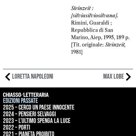
Steinzeit :
[silviasilviosilvana].
Rimini, Guaraldi ;
Repubblica di San
Marino, Aiep, 1995, 189 p.
[Tit. originale:
Steinzeit,
1981]
Loretta Napoleoni
Max Lobe
Edizioni passate
2025 – Cerco un paese innocente
2024 – Pensieri selvaggi
2023 – L’ultimo spenga la luce
2022 – Porti
2021 – Pianeta proibito