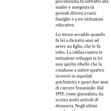
piccolissima fu sottratta alla
madre e assegnata in
periodi diversi a varie
famiglie e a tre istituzioni
educative.
Lo stesso accadde quando
fu lei a diciotto anni ad
avere un figlio, che le fu
tolto. La rabbia contro le
istituzioni sviluppò in lei
uno spirito ribelle che la
condusse a subire quattro
ricoveri in ospedali
psichiatrici e quasi due anni
di carcere femminile. Dal
1975, come giornalista, ha
scritto molti articoli di
denuncia. Negli ultimi