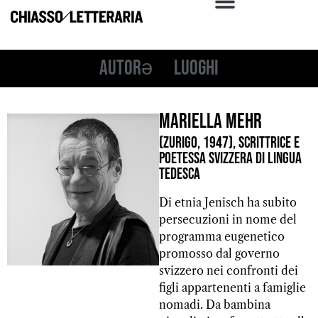
Autorə
Luoghi
Mariella Mehr
(Zurigo, 1947), scrittrice e
poetessa svizzera di lingua
tedesca
Di etnia Jenisch ha subito
persecuzioni in nome del
programma eugenetico
promosso dal governo
svizzero nei confronti dei
figli appartenenti a famiglie
nomadi. Da bambina