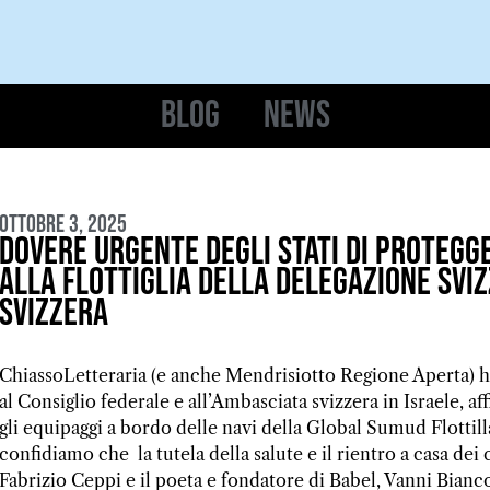
Blog
News
Ottobre 3, 2025
Dovere urgente degli Stati di protegge
alla Flottiglia della Delegazione Sviz
Svizzera
ChiassoLetteraria (e anche Mendrisiotto Regione Aperta) han
al Consiglio federale e all’Ambasciata svizzera in Israele, af
gli equipaggi a bordo delle navi della Global Sumud Flottill
confidiamo che la tutela della salute e il rientro a casa dei
Fabrizio Ceppi e il poeta e fondatore di Babel, Vanni Bianco