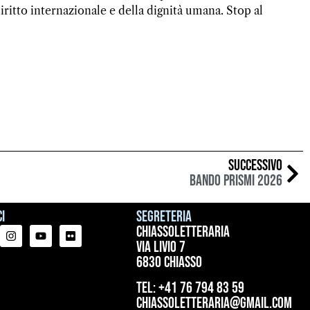
ritto internazionale e della dignità umana. Stop al
SUCCESSIVO
BANDO PRISMI 2026
i
Segreteria
ChiassoLetteraria
Via Livio 7
6830 Chiasso
tel: +41 76 794 83 59
chiassoletteraria@gmail.com