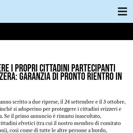
re i propri cittadini partecipanti
zera: garanzia di pronto rientro in
no scritto a due riprese, il 24 settembre e il 3 ottobre,
finché si adoperino per proteggere i cittadini svizzeri e
a. Se il primo annuncio è rimasto inascoltato,
 cittadini elvetici (tra cui il nostro membro di comitato
ni), così come di tutte le altre persone a bordo,