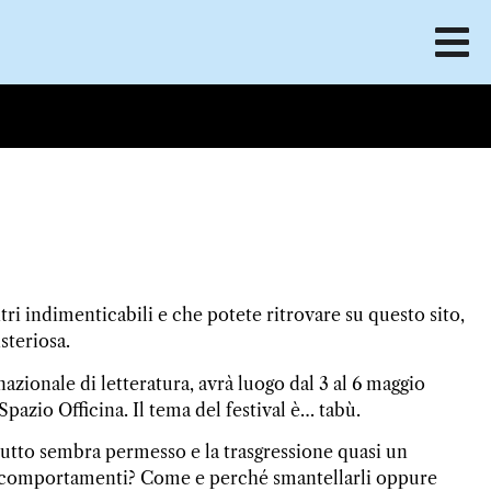
i indimenticabili e che potete ritrovare su questo sito,
steriosa.
azionale di letteratura, avrà luogo dal 3 al 6 maggio
Spazio Officina. Il tema del festival è… tabù.
tutto sembra permesso e la trasgressione quasi un
i comportamenti? Come e perché smantellarli oppure