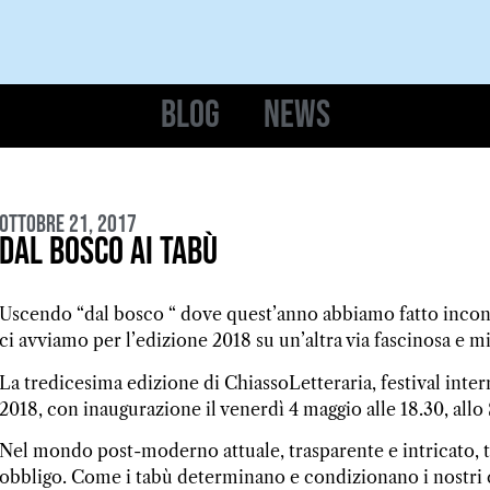
Blog
News
Ottobre 21, 2017
Dal bosco ai tabù
Uscendo “dal bosco “ dove quest’anno abbiamo fatto incontr
ci avviamo per l’edizione 2018 su un’altra via fascinosa e mi
La tredicesima edizione di ChiassoLetteraria, festival intern
2018, con inaugurazione il venerdì 4 maggio alle 18.30, allo 
Nel mondo post-moderno attuale, trasparente e intricato, 
obbligo. Come i tabù determinano e condizionano i nostr