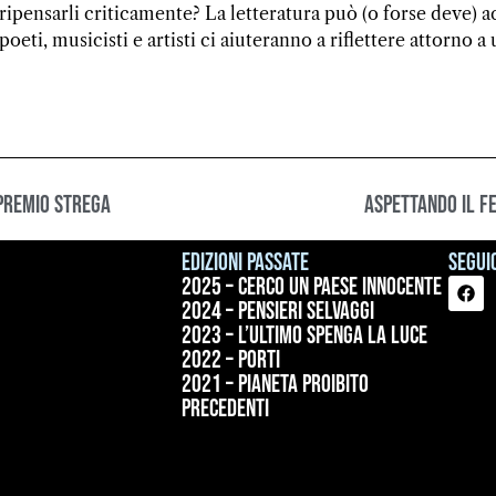
ripensarli criticamente? La letteratura può (o forse deve) 
poeti, musicisti e artisti ci aiuteranno a riflettere attorno 
 Premio Strega
Aspettando il f
Edizioni passate
Seguic
2025 – Cerco un paese innocente
2024 – Pensieri selvaggi
2023 – L’ultimo spenga la luce
2022 – Porti
2021 – Pianeta proibito
precedenti