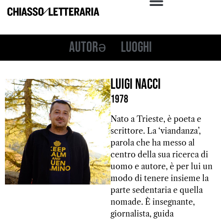
Autorə
Luoghi
Luigi Nacci
1978
Nato a Trieste, è poeta e
scrittore. La ‘viandanza’,
parola che ha messo al
centro della sua ricerca di
uomo e autore, è per lui un
modo di tenere insieme la
parte sedentaria e quella
nomade. È insegnante,
giornalista, guida