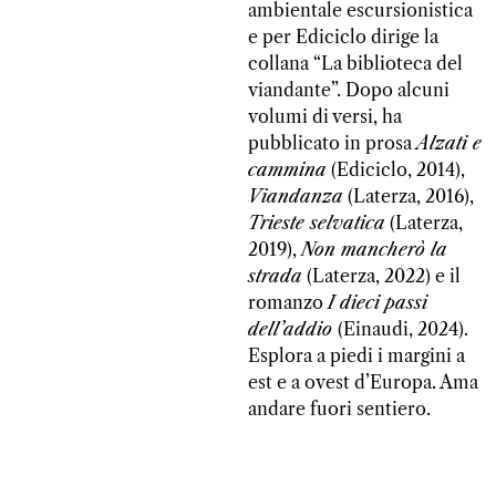
ambientale escursionistica
e per Ediciclo dirige la
collana “La biblioteca del
viandante”. Dopo alcuni
volumi di versi, ha
pubblicato in prosa
Alzati e
cammina
(Ediciclo, 2014),
Viandanza
(Laterza, 2016),
Trieste selvatica
(Laterza,
2019),
Non mancherò la
strada
(Laterza, 2022) e il
romanzo
I dieci passi
dell’addio
(Einaudi, 2024).
Esplora a piedi i margini a
est e a ovest d’Europa. Ama
andare fuori sentiero.