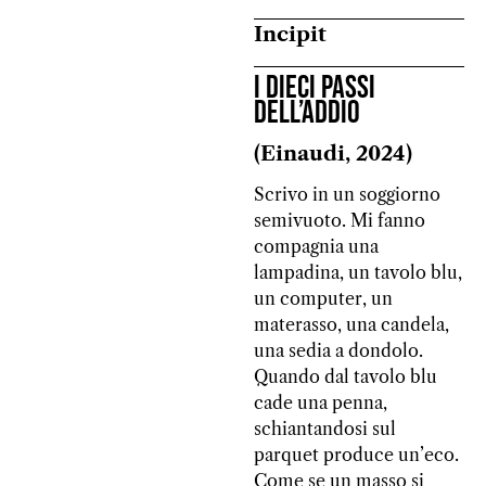
Incipit
I dieci passi
dell’addio
(Einaudi, 2024)
Scrivo in un soggiorno
semivuoto. Mi fanno
compagnia una
lampadina, un tavolo blu,
un computer, un
materasso, una candela,
una sedia a dondolo.
Quando dal tavolo blu
cade una penna,
schiantandosi sul
parquet produce un’eco.
Come se un masso si