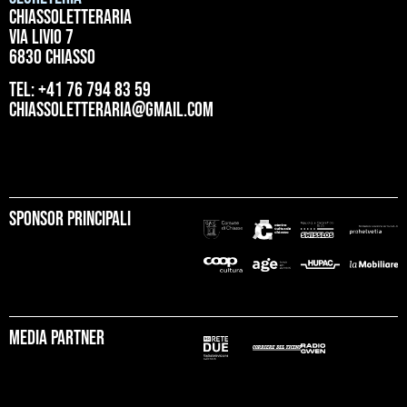
ChiassoLetteraria
Via Livio 7
6830 Chiasso
tel: +41 76 794 83 59
chiassoletteraria@gmail.com
Sponsor principali
Media partner