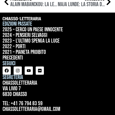
Alain Mabanckou: la letteratura combatte i pregiudizi
Maja Lunde: La Storia delle Api
Edizioni passate
2025 – Cerco un paese innocente
2024 – Pensieri selvaggi
2023 – L’ultimo spenga la luce
2022 – Porti
2021 – Pianeta proibito
precedenti
Seguici
Segreteria
ChiassoLetteraria
Via Livio 7
6830 Chiasso
tel: +41 76 794 83 59
chiassoletteraria@gmail.com