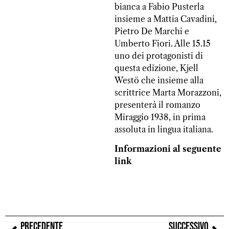
bianca a Fabio Pusterla
insieme a Mattia Cavadini,
Pietro De Marchi e
Umberto Fiori. Alle 15.15
uno dei protagonisti di
questa edizione, Kjell
Westö che insieme alla
scrittrice Marta Morazzoni,
presenterà il romanzo
Miraggio 1938, in prima
assoluta in lingua italiana.
Informazioni al seguente
link
PRECEDENTE
SUCCESSIVO