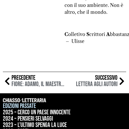
con il suo ambiente. Non è
altro, che il mondo.
C
olletivo
S
crittori
A
bbastan
– Ulisse
PRECEDENTE
SUCCESSIVO
Fiore: Adamo, il maestro di vita
Lettera agli autori
Edizioni passate
2025 – Cerco un paese innocente
2024 – Pensieri selvaggi
2023 – L’ultimo spenga la luce