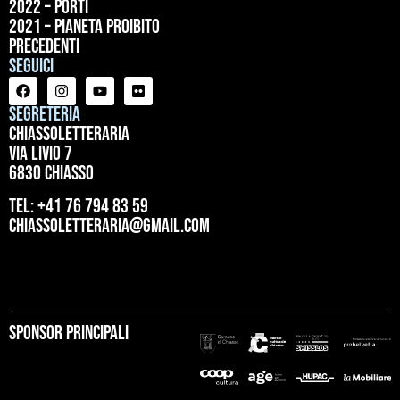
2022 – Porti
2021 – Pianeta proibito
precedenti
Seguici
Segreteria
ChiassoLetteraria
Via Livio 7
6830 Chiasso
tel: +41 76 794 83 59
chiassoletteraria@gmail.com
Sponsor principali