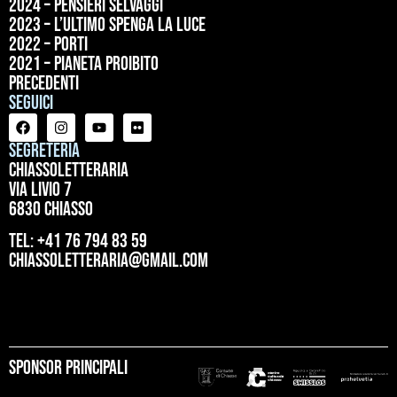
2024 – Pensieri selvaggi
2023 – L’ultimo spenga la luce
2022 – Porti
2021 – Pianeta proibito
precedenti
Seguici
Segreteria
ChiassoLetteraria
Via Livio 7
6830 Chiasso
tel: +41 76 794 83 59
chiassoletteraria@gmail.com
Sponsor principali