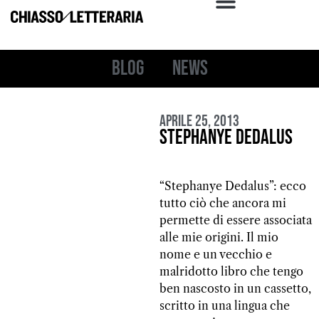
Blog
News
Aprile 25, 2013
Stephanye Dedalus
“Stephanye Dedalus”: ecco
tutto ciò che ancora mi
permette di essere associata
alle mie origini. Il mio
nome e un vecchio e
malridotto libro che tengo
ben nascosto in un cassetto,
scritto in una lingua che