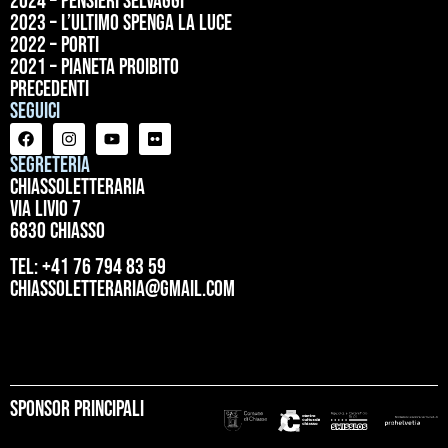
2024 – Pensieri selvaggi
2023 – L’ultimo spenga la luce
2022 – Porti
2021 – Pianeta proibito
precedenti
Seguici
Segreteria
ChiassoLetteraria
Via Livio 7
6830 Chiasso
tel: +41 76 794 83 59
chiassoletteraria@gmail.com
Sponsor principali