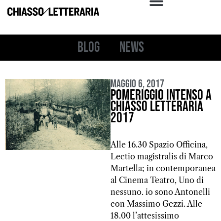
Blog
News
Maggio 6, 2017
Pomeriggio intenso a
Chiasso Letteraria
2017
Alle 16.30 Spazio Officina,
Lectio magistralis di Marco
Martella; in contemporanea
al Cinema Teatro, Uno di
nessuno. io sono Antonelli
con Massimo Gezzi. Alle
18.00 l’attesissimo