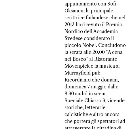
appuntamento con Sofi
Oksanen, la principale
scrittrice finlandese che nel
2013 ha ricevuto il Premio
Nordico dell’Accademia
Svedese considerato il
piccolo Nobel. Concludono
la serata alle 20.00 “A cena
nel Bosco” al Ristorante
Mövenpick e la musica al
Murrayfield pub.
Ricordiamo che domani,
domenica 7 maggio dalle
8.30 andrà in scena
Speciale Chiasso 3, vicende
storiche, letterarie,
calcistiche e altro ancora,
che porterà gli spettatori ad
attraversare la cittadina di