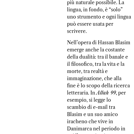
più naturale possibile. La
lingua, in fondo, è “solo”
uno strumento e ogni lingua
può essere usata per
scrivere.
Nell’opera di Hassan Blasim
emerge anche la costante
della dualità: tra il banale e
il filosofico, tra la vita e la
morte, tra realtà e
immaginazione, che alla
fine è lo scopo della ricerca
letteraria. In
Allah 99
, per
esempio, si legge lo
scambio di e-mail tra
Blasim e un suo amico
iracheno che vive in
Danimarca nel periodo in