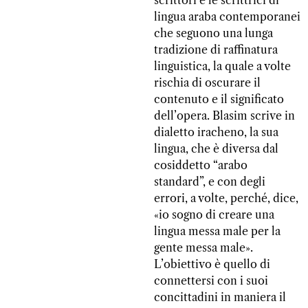
scrittori e le scrittrici di
lingua araba contemporanei
che seguono una lunga
tradizione di raffinatura
linguistica, la quale a volte
rischia di oscurare il
contenuto e il significato
dell’opera. Blasim scrive in
dialetto iracheno, la sua
lingua, che è diversa dal
cosiddetto “arabo
standard”, e con degli
errori, a volte, perché, dice,
«io sogno di creare una
lingua messa male per la
gente messa male».
L’obiettivo è quello di
connettersi con i suoi
concittadini in maniera il