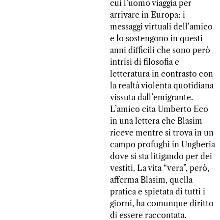
cui l’uomo viaggia per
arrivare in Europa: i
messaggi virtuali dell’amico
e lo sostengono in questi
anni difficili che sono però
intrisi di filosofia e
letteratura in contrasto con
la realtà violenta quotidiana
vissuta dall’emigrante.
L’amico cita Umberto Eco
in una lettera che Blasim
riceve mentre si trova in un
campo profughi in Ungheria
dove si sta litigando per dei
vestiti. La vita “vera”, però,
afferma Blasim, quella
pratica e spietata di tutti i
giorni, ha comunque diritto
di essere raccontata.