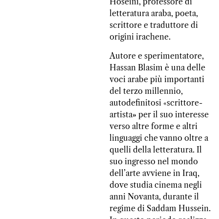
Hoseini, professore di
letteratura araba, poeta,
scrittore e traduttore di
origini irachene.
Autore e sperimentatore,
Hassan Blasim è una delle
voci arabe più importanti
del terzo millennio,
autodefinitosi «scrittore-
artista
»
per il suo interesse
verso altre forme e altri
linguaggi che vanno oltre a
quelli della letteratura. Il
suo ingresso nel mondo
dell’arte avviene in Iraq,
dove studia cinema negli
anni Novanta, durante il
regime di Saddam Hussein.