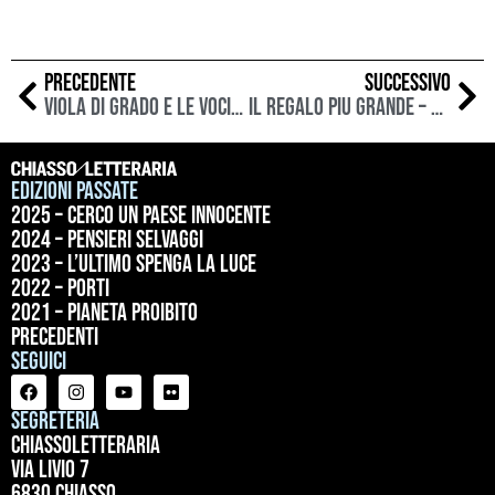
PRECEDENTE
SUCCESSIVO
Viola Di Grado e le voci dei suoi romanzi
Il regalo più grande – Cristina Petit e la letteratura per l’infanzia
Edizioni passate
2025 – Cerco un paese innocente
2024 – Pensieri selvaggi
2023 – L’ultimo spenga la luce
2022 – Porti
2021 – Pianeta proibito
precedenti
Seguici
Segreteria
ChiassoLetteraria
Via Livio 7
6830 Chiasso