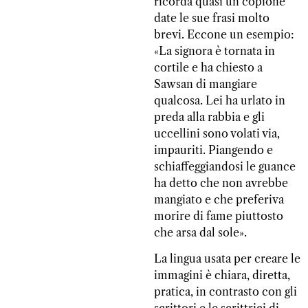
ricorda quasi un copione
date le sue frasi molto
brevi. Eccone un esempio:
«La signora è tornata in
cortile e ha chiesto a
Sawsan di mangiare
qualcosa. Lei ha urlato in
preda alla rabbia e gli
uccellini sono volati via,
impauriti. Piangendo e
schiaffeggiandosi le guance
ha detto che non avrebbe
mangiato e che preferiva
morire di fame piuttosto
che arsa dal sole».
La lingua usata per creare le
immagini è chiara, diretta,
pratica, in contrasto con gli