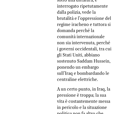
sotto una dittatura, è
interrogato ripetutamente
dalla polizia, vede la
brutalità e l’oppressione del
regime iracheno e tuttora si
domanda perché la
comunità internazionale
non sia intervenuta, perché
i governi occidentali, tra cui
gli Stati Uniti, abbiano
sostenuto Saddam Hussein,
ponendo un embargo
sull’Iraq e bombardando le
centraline elettriche.
A un certo punto, in Iraq, la
pressione è troppa; la sua
vita è costantemente messa
in pericolo e la situazione
politica non fa altro che