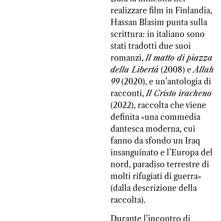
realizzare film in Finlandia,
Hassan Blasim punta sulla
scrittura: in italiano sono
stati tradotti due suoi
romanzi,
Il matto di piazza
della Libertà
(2008) e
Allah
99
(2020), e un’antologia di
racconti,
Il Cristo iracheno
(2022), raccolta che viene
definita «una commedia
dantesca moderna, cui
fanno da sfondo un Iraq
insanguinato e l’Europa del
nord, paradiso terrestre di
molti rifugiati di guerra»
(dalla descrizione della
raccolta).
Durante l’incontro di