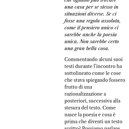
che ognuno può trovare
una casa per se stesso in
situazioni diverse. Se ci
fosse una regola assoluta,
come il pensiero unico ci
sarebbe anche la poesia
unica. Non sarebbe certo
una gran bella cosa.
Commentando alcuni suoi
testi durante l’incontro ha
sottolineato come le cose
che stava spiegando fossero
frutto di una
razionalizzazione a
posteriori, successiva alla
stesura del testo. Come
nasce la poesia e cosa è
prima che diventi un testo
scritto? Possiamo parlare