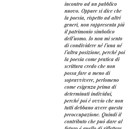
incontro ad un pubblico
nuovo. Oppure si dice che
la poesia, rispetto ad altri
generi, non rappresenta più
il patrimonio simbolico
dell’uomo. Io non mi sento
di condividere né l’una né
l’altra posizione, perché poi
la poesia come pratica di
scrittura credo che non
possa fare a meno di
sopravvivere, perlomeno
come esigenza prima di
determinati individui,
perché poi è ovvio che non
tutti debbano avere questa
preoccupazione. Quindi il
contributo che può dare al
futuro è quello di riflettere