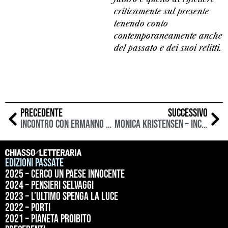
criticamente sul presente
tenendo conto
contemporaneamente anche
del passato e dei suoi relitti.
PRECEDENTE
SUCCESSIVO
Incontro con Ermanno Cavazzoni: “Immaginare come sarà il futuro è un esercizio bellissimo.”
Monica Kristensen – Incontro con una regina dei ghiacci
Edizioni passate
2025 – Cerco un paese innocente
2024 – Pensieri selvaggi
2023 – L’ultimo spenga la luce
2022 – Porti
2021 – Pianeta proibito