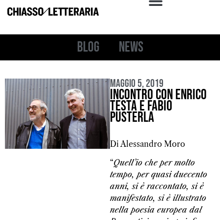
Blog
News
Maggio 5, 2019
Incontro con Enrico
Testa e Fabio
Pusterla
Di Alessandro Moro
“
Quell’io che per molto
tempo, per quasi duecento
anni, si è raccontato, si è
manifestato, si è illustrato
nella poesia europea dal