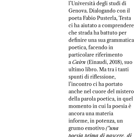
l’Università degli studi di
Genova. Dialogando con il
poeta Fabio Pusterla, Testa
ci ha aiutato a comprendere
che strada ha battuto per
definire una sua grammatica
poetica, facendo in
particolare riferimento
a
Cairn
(Einaudi, 2018), suo
ultimo libro. Ma tra i tanti
spunti di riflessione,
l’incontro ci ha portato
anche nel cuore del mistero
della parola poetica, in quel
momento in cui la poesia è
ancora una materia
informe, in potenza, un
grumo emotivo
(“una
poesia prima di nascere, di