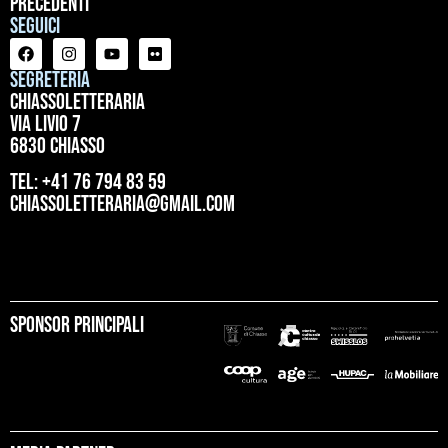
precedenti
Seguici
Segreteria
ChiassoLetteraria
Via Livio 7
6830 Chiasso
tel: +41 76 794 83 59
chiassoletteraria@gmail.com
Sponsor principali