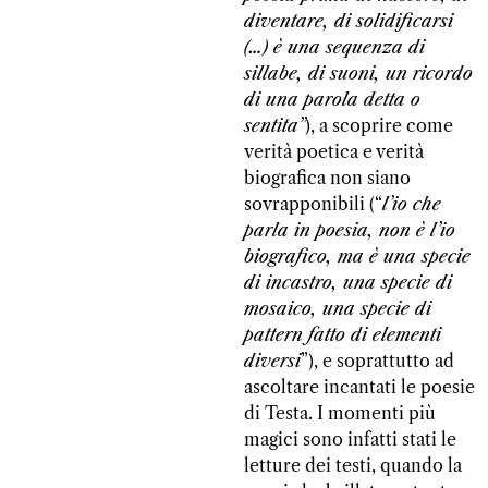
diventare, di solidificarsi
(…) è una sequenza di
sillabe, di suoni, un ricordo
di una parola detta o
sentita”
), a scoprire come
verità poetica e verità
biografica non siano
sovrapponibili (“
l’io che
parla in poesia, non è l’io
biografico, ma è una specie
di incastro, una specie di
mosaico, una specie di
pattern fatto di elementi
diversi
”), e soprattutto ad
ascoltare incantati le poesie
di Testa. I momenti più
magici sono infatti stati le
letture dei testi, quando la