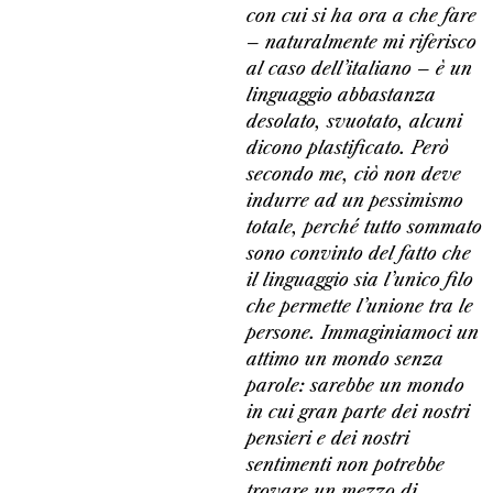
con cui si ha ora a che fare
– naturalmente mi riferisco
al caso dell’italiano – è un
linguaggio abbastanza
desolato, svuotato, alcuni
dicono plastificato. Però
secondo me, ciò non deve
indurre ad un pessimismo
totale, perché tutto sommato
sono convinto del fatto che
il linguaggio sia l’unico filo
che permette l’unione tra le
persone. Immaginiamoci un
attimo un mondo senza
parole: sarebbe un mondo
in cui gran parte dei nostri
pensieri e dei nostri
sentimenti non potrebbe
trovare un mezzo di