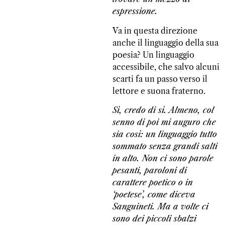
espressione.
Va in questa direzione
anche il linguaggio della sua
poesia? Un linguaggio
accessibile, che salvo alcuni
scarti fa un passo verso il
lettore e suona fraterno.
Sì, credo di sì. Almeno, col
senno di poi mi auguro che
sia così: un linguaggio tutto
sommato senza grandi salti
in alto. Non ci sono parole
pesanti, paroloni di
carattere poetico o in
‘poetese’, come diceva
Sanguineti. Ma a volte ci
sono dei piccoli sbalzi