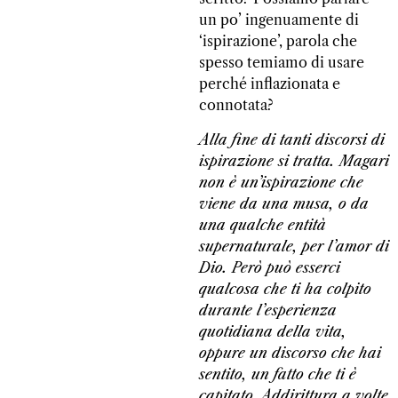
un po’ ingenuamente di
‘ispirazione’, parola che
spesso temiamo di usare
perché inflazionata e
connotata?
Alla fine di tanti discorsi di
ispirazione si tratta. Magari
non è un’ispirazione che
viene da una musa, o da
una qualche entità
supernaturale, per l’amor di
Dio. Però può esserci
qualcosa che ti ha colpito
durante l’esperienza
quotidiana della vita,
oppure un discorso che hai
sentito, un fatto che ti è
capitato. Addirittura a volte