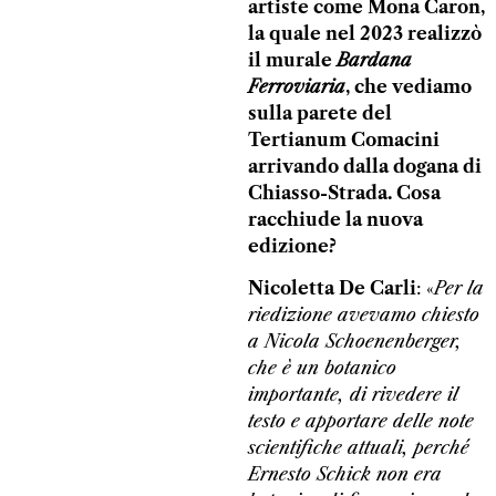
artiste come Mona Caron,
la quale nel 2023 realizzò
il murale
Bardana
Ferroviaria
, che vediamo
sulla parete del
Tertianum Comacini
arrivando dalla dogana di
Chiasso-Strada. Cosa
racchiude la nuova
edizione?
Nicoletta De Carli
: «
Per la
riedizione avevamo chiesto
a Nicola Schoenenberger,
che è un botanico
importante, di rivedere il
testo e apportare delle note
scientifiche attuali, perché
Ernesto Schick non era