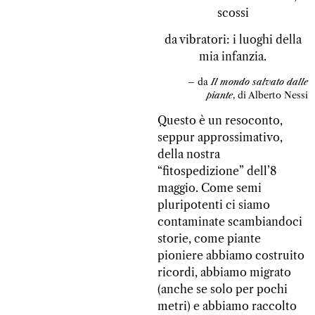
scossi
da vibratori: i luoghi della
mia infanzia.
– da
Il mondo salvato dalle
piante
, di Alberto Nessi
Questo è un resoconto,
seppur approssimativo,
della nostra
“fitospedizione” dell’8
maggio. Come semi
pluripotenti ci siamo
contaminate scambiandoci
storie, come piante
pioniere abbiamo costruito
ricordi, abbiamo migrato
(anche se solo per pochi
metri) e abbiamo raccolto