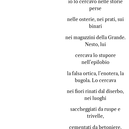
io lo cercavo nelle storie
perse
nelle osterie, nei prati, sui
binari
nei magazzini della Grande.
Nesto, lui
cercava lo stupore
nell’epilobio
la falsa ortica, l’enotera, la
bugola. Lo cercava
nei fiori rinati dal diserbo,
nei luoghi
saccheggiati da ruspe e
trivelle,
cementati da betoniere,