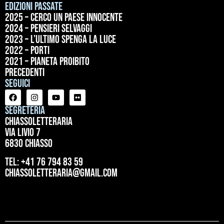
Edizioni passate
2025 – Cerco un paese innocente
2024 – Pensieri selvaggi
2023 – L’ultimo spenga la luce
2022 – Porti
2021 – Pianeta proibito
precedenti
Seguici
Segreteria
ChiassoLetteraria
Via Livio 7
6830 Chiasso
tel: +41 76 794 83 59
chiassoletteraria@gmail.com