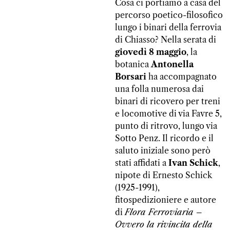
Cosa ci portiamo a casa del
percorso poetico-filosofico
lungo i binari della ferrovia
di Chiasso? Nella serata di
giovedì 8 maggio
, la
botanica
Antonella
Borsari
ha accompagnato
una folla numerosa dai
binari di ricovero per treni
e locomotive di via Favre 5,
punto di ritrovo, lungo via
Sotto Penz. Il ricordo e il
saluto iniziale sono però
stati affidati a
Ivan Schick
,
nipote di Ernesto Schick
(1925-1991),
fitospedizioniere e autore
di
Flora Ferroviaria –
Ovvero la rivincita della