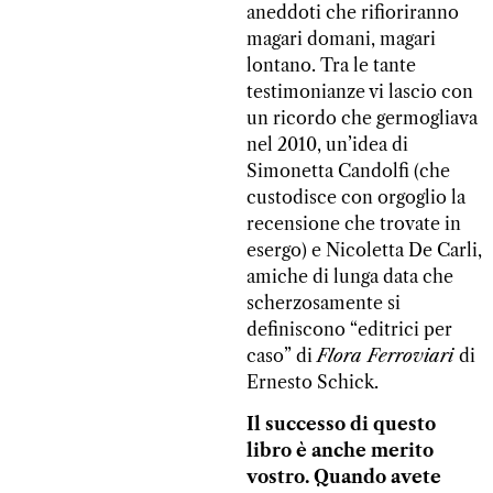
aneddoti che rifioriranno
magari domani, magari
lontano. Tra le tante
testimonianze vi lascio con
un ricordo che germogliava
nel 2010, un’idea di
Simonetta Candolfi (che
custodisce con orgoglio la
recensione che trovate in
esergo) e Nicoletta De Carli,
amiche di lunga data che
scherzosamente si
definiscono “editrici per
caso” di
Flora Ferroviari
di
Ernesto Schick.
Il successo di questo
libro è anche merito
vostro. Quando avete