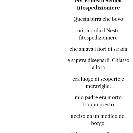
Per Ernesto Schick
fitospedizioniere
Questa birra che bevo
mi ricorda il Nesto
fitospedizioniere
che amava i fiori di strada
e sapeva disegnarli. Chiasso
allora
era luogo di scoperte e
meraviglie:
mio padre era morto
troppo presto
ucciso da un medico del
borgo,