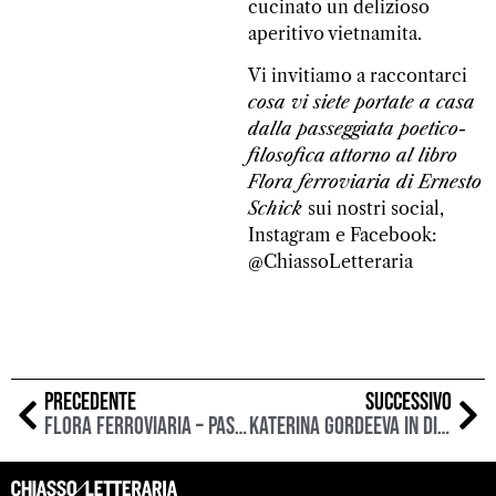
cucinato un delizioso
aperitivo vietnamita.
Vi invitiamo a raccontarci
cosa vi siete portate a casa
dalla passeggiata poetico-
filosofica
attorno al libro
Flora ferroviaria di Ernesto
Schick
sui nostri social,
Instagram e Facebook:
@ChiassoLetteraria
PRECEDENTE
SUCCESSIVO
Flora ferroviaria – passeggiata confermata!
Katerina Gordeeva in dialogo con Giuseppe Bucci