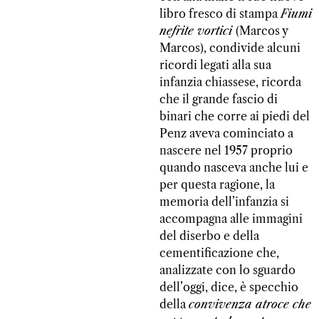
libro fresco di stampa
Fiumi
nefrite vortici
(Marcos y
Marcos), condivide alcuni
ricordi legati alla sua
infanzia chiassese, ricorda
che il grande fascio di
binari che corre ai piedi del
Penz aveva cominciato a
nascere nel 1957 proprio
quando nasceva anche lui e
per questa ragione, la
memoria dell’infanzia si
accompagna alle immagini
del diserbo e della
cementificazione che,
analizzate con lo sguardo
dell’oggi, dice, è specchio
della
convivenza atroce che