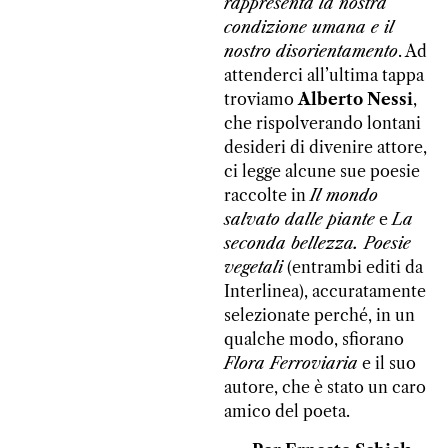
rappresenta la nostra
condizione umana e il
nostro disorientamento
. Ad
attenderci all’ultima tappa
troviamo
Alberto Nessi
,
che rispolverando lontani
desideri di divenire attore,
ci legge alcune sue poesie
raccolte in
Il mondo
salvato dalle piante
e
La
seconda bellezza. Poesie
vegetali
(entrambi editi da
Interlinea), accuratamente
selezionate perché, in un
qualche modo, sfiorano
Flora Ferroviaria
e il suo
autore, che è stato un caro
amico del poeta.