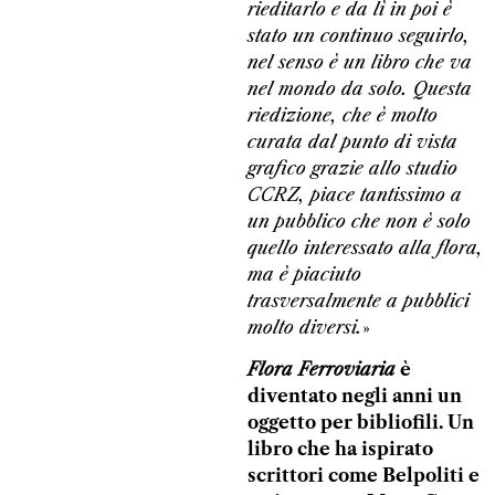
rieditarlo e da lì in poi è
stato un continuo seguirlo,
nel senso è un libro che va
nel mondo da solo. Questa
riedizione, che è molto
curata dal punto di vista
grafico grazie allo studio
CCRZ, piace tantissimo a
un pubblico che non è solo
quello interessato alla flora,
ma è piaciuto
trasversalmente a pubblici
molto diversi.
»
Flora Ferroviaria
è
diventato negli anni un
oggetto per bibliofili. Un
libro che ha ispirato
scrittori come Belpoliti e