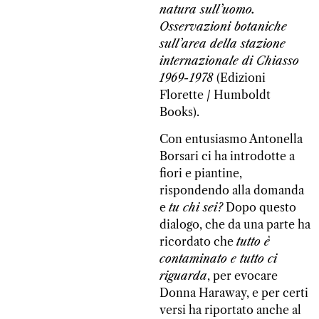
natura sull’uomo.
Osservazioni botaniche
sull’area della stazione
internazionale di Chiasso
1969-1978
(Edizioni
Florette / Humboldt
Books).
Con entusiasmo Antonella
Borsari ci ha introdotte a
fiori e piantine,
rispondendo alla domanda
e
tu chi sei?
Dopo questo
dialogo, che da una parte ha
ricordato che
tutto è
contaminato e tutto ci
riguarda
, per evocare
Donna Haraway, e per certi
versi ha riportato anche al