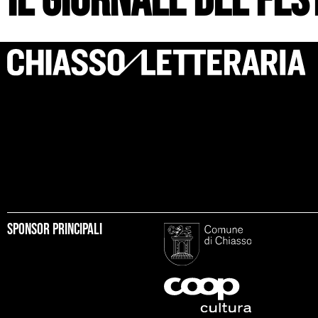
il giornale del fes
Sponsor principali