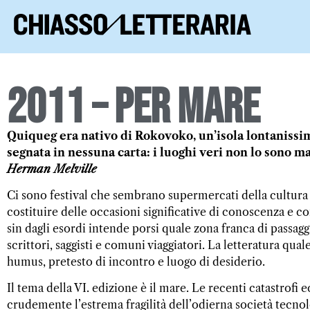
2011 – Per mare
Quiqueg era nativo di Rokovoko, un’isola lontanissim
segnata in nessuna carta: i luoghi veri non lo sono ma
Herman Melville
Ci sono festival che sembrano supermercati della cultura
costituire delle occasioni significative di conoscenza e c
sin dagli esordi intende porsi quale zona franca di passagg
scrittori, saggisti e comuni viaggiatori. La letteratura qua
humus, pretesto di incontro e luogo di desiderio.
Il tema della VI. edizione è il mare. Le recenti catastrofi
crudemente l’estrema fragilità dell’odierna società tecnolo