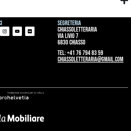
i
Segreteria
ChiassoLetteraria
Via Livio 7
6830 Chiasso
tel: +41 76 794 83 59
chiassoletteraria@gmail.com