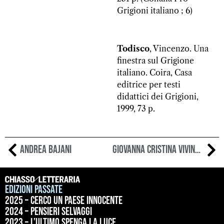
Grigioni italiano ; 6)
Todisco
, Vincenzo. Una
finestra sul Grigione
italiano. Coira, Casa
editrice per testi
didattici dei Grigioni,
1999, 73 p.
Andrea Bajani
Giovanna Cristina Vivinetto
Edizioni passate
2025 – Cerco un paese innocente
2024 – Pensieri selvaggi
2023 – L’ultimo spenga la luce