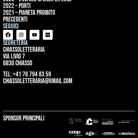
2022 – Porti
2021 – Pianeta proibito
precedenti
Seguici
Segreteria
ChiassoLetteraria
Via Livio 7
6830 Chiasso
tel: +41 76 794 83 59
chiassoletteraria@gmail.com
Sponsor principali