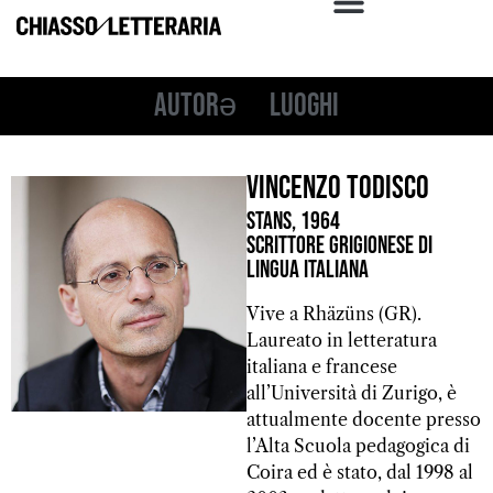
Autorə
Luoghi
Vincenzo Todisco
Stans, 1964
Scrittore grigionese di
lingua italiana
Vive a Rhäzüns (GR).
Laureato in letteratura
italiana e francese
all’Università di Zurigo, è
attualmente docente presso
l’Alta Scuola pedagogica di
Coira ed è stato, dal 1998 al