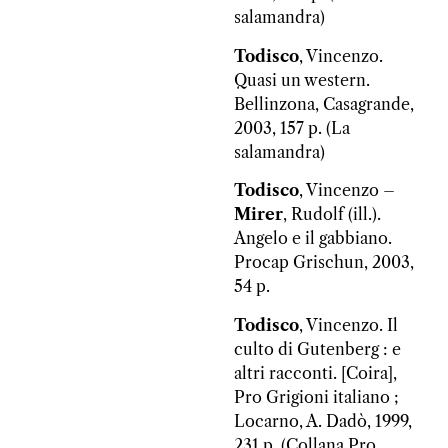
salamandra)
Todisco
, Vincenzo.
Quasi un western.
Bellinzona, Casagrande,
2003, 157 p. (La
salamandra)
Todisco
, Vincenzo –
Mirer
, Rudolf (ill.).
Angelo e il gabbiano.
Procap Grischun, 2003,
54 p.
Todisco
, Vincenzo. Il
culto di Gutenberg : e
altri racconti. [Coira],
Pro Grigioni italiano ;
Locarno, A. Dadò, 1999,
231 p. (Collana Pro