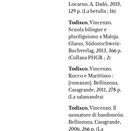
Locarno, A. Dadò, 2015,
129 p. (La betulla ; 16)
Todisco
, Vincenzo.
Scuola bilingue e
pluriliguismo a Maloja.
Glarus, Südostschweiz-
Buchverlag, 2013, 366 p.
(Collana PHGR ; 2)
Todisco
, Vincenzo.
Rocco e Marittimo :
[romanzo]. Bellinzona,
Casagrande, 2011, 278 p.
(La salamandra)
Todisco
, Vincenzo. Il
suonatore di bandoneón.
Bellinzona, Casagrande,
2006, 266 p. (La