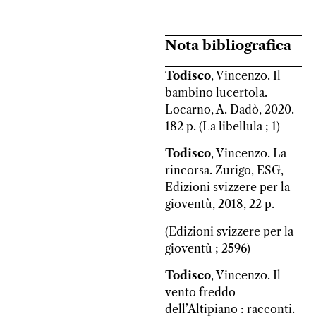
Nota bibliografica
Todisco
, Vincenzo. Il
bambino lucertola.
Locarno, A. Dadò, 2020.
182 p. (La libellula ; 1)
Todisco
, Vincenzo. La
rincorsa. Zurigo, ESG,
Edizioni svizzere per la
gioventù, 2018, 22 p.
(Edizioni svizzere per la
gioventù ; 2596)
Todisco
, Vincenzo. Il
vento freddo
dell’Altipiano : racconti.