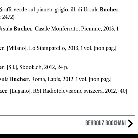
iraffa verde sul pianeta grigio, ill. di Ursula
Bucher
.
; 2472)
Ursula
Bucher
. Casale Monferrato, Piemme, 2013, 1
er
. [Milano], Lo Stampatello, 2013, 1 vol. [non pag.]
er
. [S.l.], Sbook.ch, 2012, 24 p.
rsula
Bucher
. Roma, Lapis, 2012, 1 vol. [non pag.]
her
. [Lugano], RSI Radiotelevisione svizzera, 2012, [40]
Behrouz Boochani