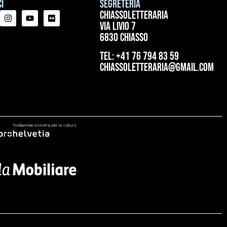
i
Segreteria
ChiassoLetteraria
Via Livio 7
6830 Chiasso
tel: +41 76 794 83 59
chiassoletteraria@gmail.com