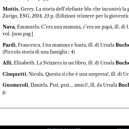
Mottis
, Gerry. La storia dell’elefante blu che incontrò la g
Zurigo, ESG, 2014, 23 p. (Edizioni svizzere per la gioventù
Nava
, Emanuela. C’era una mamma, c’era un papà, ill. di 
vol. [non pag.]
Pardi
, Francesca. Una mamma e basta, ill. di Ursula
Buch
(Piccola storia di una famiglia ; 4)
Alli
, Elisabeth. La Svizzera in un libro, ill. di Ursula
Buch
Cinquetti
, Nicola. Questa sì che è una sorpresa!, ill. di U
Gusmeroli
, Daniela. Psst, psst… amici!, ill. da Ursula
Buc
p.