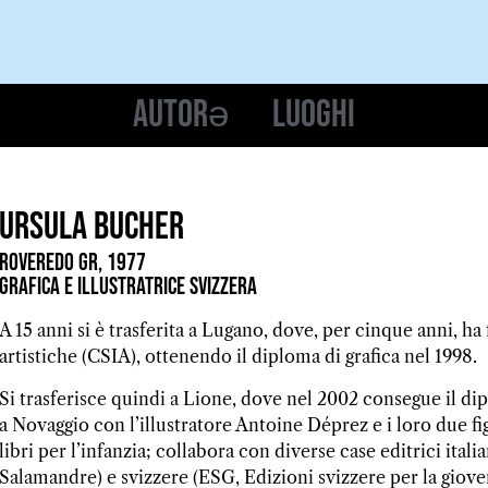
Autorə
Luoghi
Ursula Bucher
Roveredo GR, 1977
Grafica e illustratrice svizzera
A 15 anni si è trasferita a Lugano, dove, per cinque anni, ha
artistiche (CSIA), ottenendo il diploma di grafica nel 1998.
Si trasferisce quindi a Lione, dove nel 2002 consegue il dip
a Novaggio con l’illustratore Antoine Déprez e i loro due fig
libri per l’infanzia; collabora con diverse case editrici ital
Salamandre) e svizzere (ESG, Edizioni svizzere per la giove