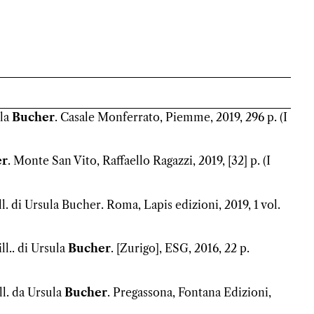
ula
Bucher
. Casale Monferrato, Piemme, 2019, 296 p. (I
er
. Monte San Vito, Raffaello Ragazzi, 2019, [32] p. (I
ill. di Ursula Bucher. Roma, Lapis edizioni, 2019, 1 vol.
ll.. di Ursula
Bucher
. [Zurigo], ESG, 2016, 22 p.
ll. da Ursula
Bucher
. Pregassona, Fontana Edizioni,