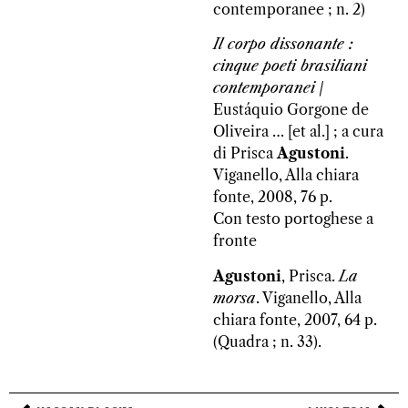
contemporanee ; n. 2)
Il corpo dissonante :
cinque poeti brasiliani
contemporanei
/
Eustáquio Gorgone de
Oliveira … [et al.] ; a cura
di Prisca
Agustoni
.
Viganello, Alla chiara
fonte, 2008, 76 p.
Con testo portoghese a
fronte
Agustoni
, Prisca.
La
morsa
. Viganello, Alla
chiara fonte, 2007, 64 p.
(Quadra ; n. 33).