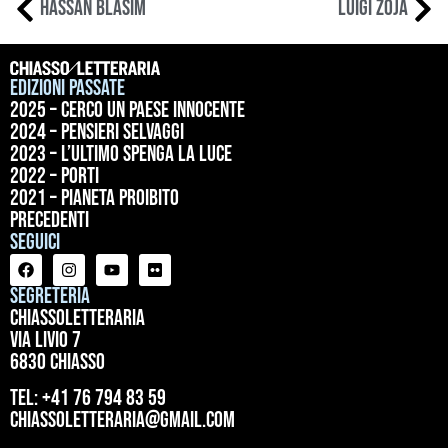
Hassan Blasim
Luigi Zoja
Edizioni passate
2025 – Cerco un paese innocente
2024 – Pensieri selvaggi
2023 – L’ultimo spenga la luce
2022 – Porti
2021 – Pianeta proibito
precedenti
Seguici
Segreteria
ChiassoLetteraria
Via Livio 7
6830 Chiasso
tel: +41 76 794 83 59
chiassoletteraria@gmail.com