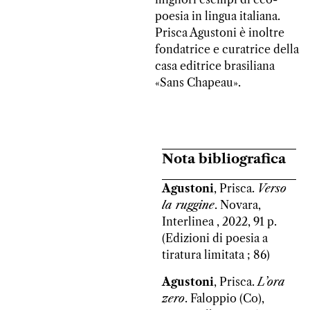
poesia in lingua italiana.
Prisca Agustoni è inoltre
fondatrice e curatrice della
casa editrice brasiliana
«Sans Chapeau».
Nota bibliografica
Agustoni
, Prisca.
Verso
la ruggine
. Novara,
Interlinea , 2022, 91 p.
(Edizioni di poesia a
tiratura limitata ; 86)
Agustoni
, Prisca.
L’ora
zero
. Faloppio (Co),