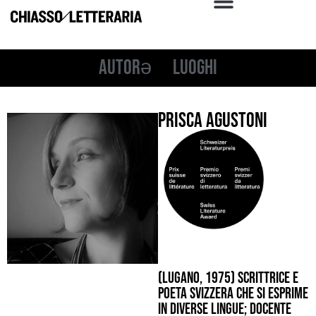
Autorə
Luoghi
Prisca Agustoni
(Lugano, 1975) scrittrice e
poeta svizzera che si esprime
in diverse lingue; docente