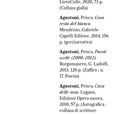
LietoColle, 2020, 73 p.
(Collana gialla)
Agustoni
, Prisca.
Cosa
resta del bianco
.
Mendrisio, Gabriele
Capelli Editore, 2014, 156
p. (gce/narrativa)
Agustoni
, Prisca.
Poesie
scelte (2000-2012).
Borgomanero, G. Ladolfi,
2013, 120 p. (Zaffiro ; n.
17. Poesia)
Agustoni
, Prisca.
Casa
delle ossa
. Lugano,
Edizioni Opera nuova,
2010, 57 p. (Autografica :
collana di scritture