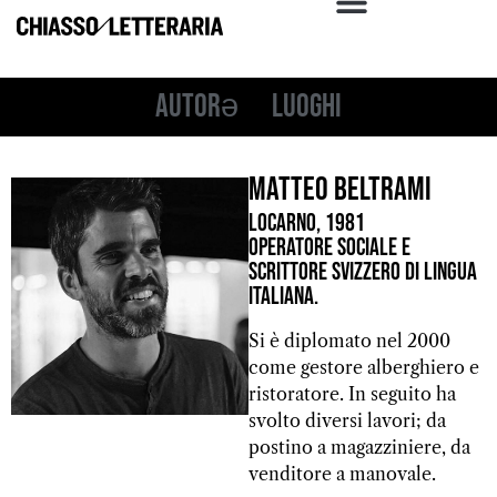
Autorə
Luoghi
Matteo Beltrami
Locarno, 1981
Operatore sociale e
scrittore svizzero di lingua
italiana.
Si è diplomato nel 2000
come gestore alberghiero e
ristoratore. In seguito ha
svolto diversi lavori; da
postino a magazziniere, da
venditore a manovale.