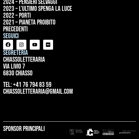
2024 – Pensieri selvaggi
2023 – L’ultimo spenga la luce
2022 – Porti
2021 – Pianeta proibito
precedenti
Seguici
Segreteria
ChiassoLetteraria
Via Livio 7
6830 Chiasso
tel: +41 76 794 83 59
chiassoletteraria@gmail.com
Sponsor principali