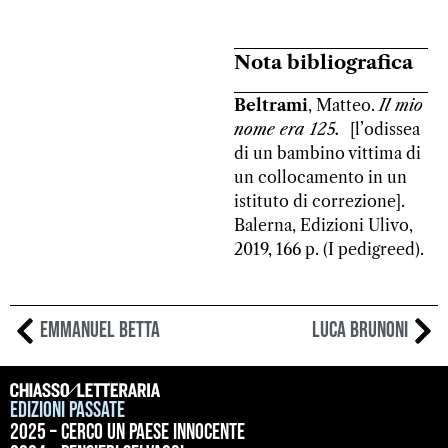
Nota bibliografica
Beltrami
, Matteo.
Il mio
nome era 125.
[l’odissea
di un bambino vittima di
un collocamento in un
istituto di correzione].
Balerna, Edizioni Ulivo,
2019, 166 p. (I pedigreed).
Emmanuel Betta
Luca Brunoni
Edizioni passate
2025 – Cerco un paese innocente