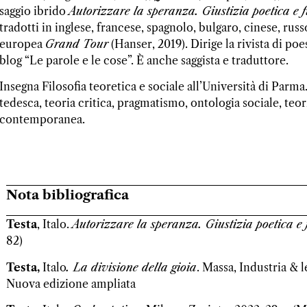
saggio ibrido
Autorizzare la speranza. Giustizia poetica e 
tradotti in inglese, francese, spagnolo, bulgaro, cinese, ru
europea
Grand Tour
(Hanser, 2019). Dirige la rivista di poes
blog “Le parole e le cose”. È anche saggista e traduttore.
Insegna Filosofia teoretica e sociale all’Università di Parma
tedesca, teoria critica, pragmatismo, ontologia sociale, teor
contemporanea.
Nota bibliografica
Testa
, Italo.
Autorizzare la speranza. Giustizia poetica e 
82)
Testa,
Italo
.
La divisione della gioia
. Massa, Industria & l
Nuova edizione ampliata