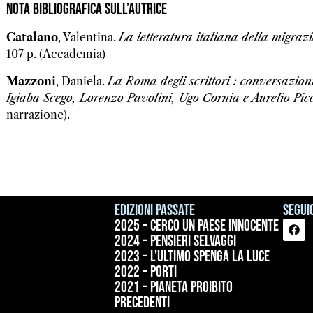
Nota bibliografica sull’autrice
Catalano
, Valentina.
La letteratura italiana della migrazi
107 p. (Accademia)
Mazzoni
, Daniela.
La Roma degli scrittori : conversazion
Igiaba Scego, Lorenzo Pavolini, Ugo Cornia e Aurelio Pic
narrazione).
Edizioni passate
Seguic
2025 – Cerco un paese innocente
2024 – Pensieri selvaggi
2023 – L’ultimo spenga la luce
2022 – Porti
2021 – Pianeta proibito
precedenti