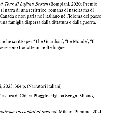
and Tour di Lafanu Brown
(Bompiani, 2020; Premio
 si narra di una scrittrice, romana di nascita ma di
 Canada e non parla né l’italiano né l’idioma del paese
una famiglia dispersa dalla dittatura e dalla guerra.
a anche scritto per “The Guardian”, “Le Monde”, “Il
pere sono tradotte in molte lingue.
2023, 364 p. (Narratori italiani)
i
, a cura di Chiara
Piaggio
e Igiaba
Scego
. Milano,
onialismo raccontati ai ragazzi.
Milano, Piemme, 2021,