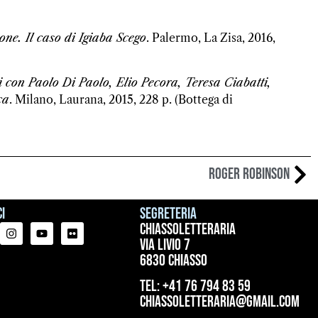
one. Il caso di Igiaba Scego
. Palermo, La Zisa, 2016,
i con Paolo Di Paolo, Elio Pecora, Teresa Ciabatti,
ca
. Milano, Laurana, 2015, 228 p. (Bottega di
Roger Robinson
i
Segreteria
ChiassoLetteraria
Via Livio 7
6830 Chiasso
tel: +41 76 794 83 59
chiassoletteraria@gmail.com