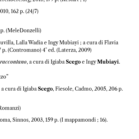
010, 162 p. (24/7)
 p. (MeleDonzelli)
uvilla, Lalla Wadia e Ingy Mubiayi ; a cura di Flavia
 p. (Contromano) 4° ed. (Laterza, 2009)
i raccontano
, a cura di Igiaba
Scego
e Ingy
Mubiayi
.
zzo”
; a cura di Igiaba
Scego
, Fiesole, Cadmo, 2005, 206 p.
 Romanzi)
Roma, Sinnos, 2003, 159 p. (I mappamondi ; 16).