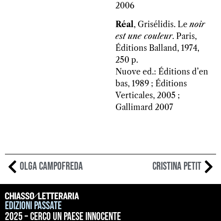
2006
Réal
, Grisélidis. Le
noir
est une couleur
. Paris,
Éditions Balland, 1974,
250 p.
Nuove ed.: Éditions d’en
bas, 1989 ; Éditions
Verticales, 2005 ;
Gallimard 2007
Olga Campofreda
Cristina Petit
Edizioni passate
2025 – Cerco un paese innocente