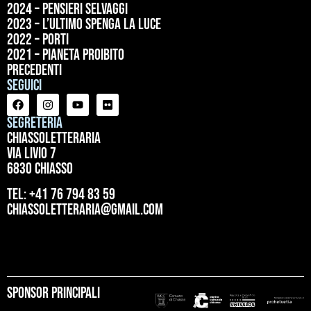
2024 – Pensieri selvaggi
2023 – L’ultimo spenga la luce
2022 – Porti
2021 – Pianeta proibito
precedenti
Seguici
Segreteria
ChiassoLetteraria
Via Livio 7
6830 Chiasso
tel: +41 76 794 83 59
chiassoletteraria@gmail.com
Sponsor principali