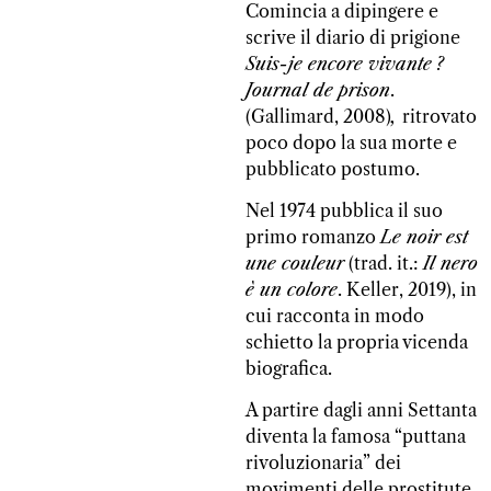
Comincia a dipingere e
scrive il diario di prigione
Suis-je encore vivante ?
Journal de prison
.
(Gallimard, 2008)
,
ritrovato
poco dopo la sua morte e
pubblicato postumo.
Nel 1974 pubblica il suo
primo romanzo
Le noir est
une couleur
(trad. it.:
Il nero
è un colore
. Keller, 2019), in
cui racconta in modo
schietto la propria vicenda
biografica.
A partire dagli anni Settanta
diventa la famosa “puttana
rivoluzionaria” dei
movimenti delle prostitute