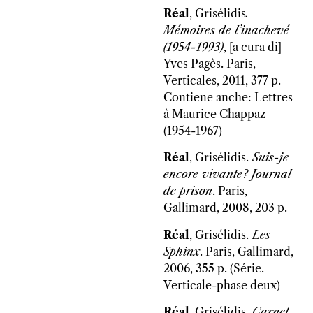
Réal
, Grisélidis
.
Mémoires de l’inachevé
(1954-1993)
, [a cura di]
Yves Pagès. Paris,
Verticales, 2011, 377 p.
Contiene anche: Lettres
à Maurice Chappaz
(1954-1967)
Réal
, Grisélidis.
Suis-je
encore vivante? Journal
de prison
. Paris,
Gallimard, 2008, 203 p.
Réal
, Grisélidis.
Les
Sphinx
. Paris, Gallimard,
2006, 355 p. (Série.
Verticale-phase deux)
Réal
, Grisélidis.
Carnet