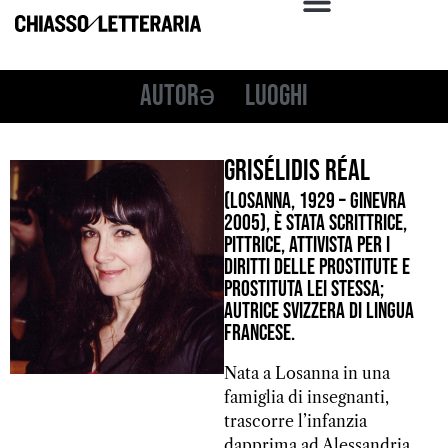
Autorə
Luoghi
Grisélidis Réal
(Losanna, 1929 – Ginevra
2005), è stata scrittrice,
pittrice, attivista per i
diritti delle prostitute e
prostituta lei stessa;
autrice svizzera di lingua
francese.
Nata a Losanna in una
famiglia di insegnanti,
trascorre l’infanzia
dapprima ad Alessandria,