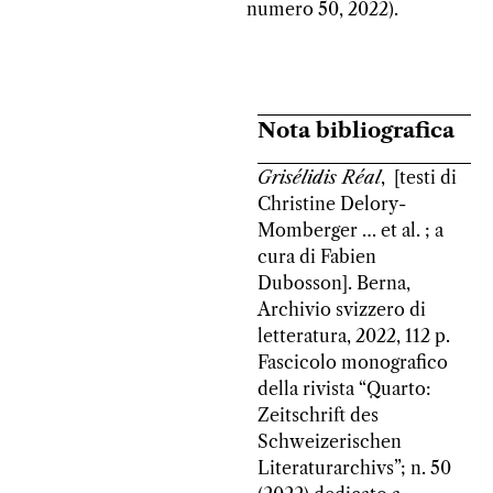
numero 50, 2022).
Nota bibliografica
Grisélidis Réal
, [testi di
Christine Delory-
Momberger … et al. ; a
cura di Fabien
Dubosson]. Berna,
Archivio svizzero di
letteratura, 2022, 112 p.
Fascicolo monografico
della rivista “Quarto:
Zeitschrift des
Schweizerischen
Literaturarchivs”; n. 50