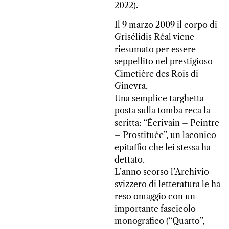
2022).
Il 9 marzo 2009 il corpo di
Grisélidis Réal viene
riesumato per essere
seppellito nel prestigioso
Cimetière des Rois di
Ginevra.
Una semplice targhetta
posta sulla tomba reca la
scritta: “Écrivain – Peintre
– Prostituée”, un laconico
epitaffio che lei stessa ha
dettato.
L’anno scorso l’Archivio
svizzero di letteratura le ha
reso omaggio con un
importante fascicolo
monografico (“Quarto”,