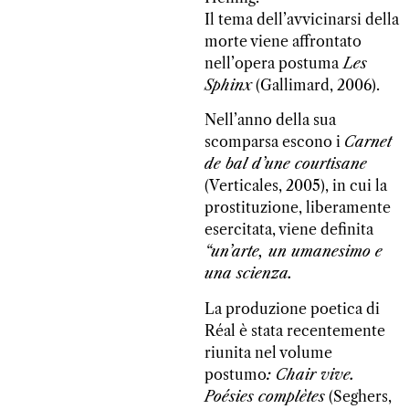
Il tema dell’avvicinarsi della
morte viene affrontato
nell’opera postuma
Les
Sphinx
(Gallimard, 2006).
Nell’anno della sua
scomparsa escono i
Carnet
de bal d’une courtisane
(Verticales, 2005), in cui la
prostituzione, liberamente
esercitata, viene definita
“un’arte, un umanesimo e
una scienza.
La produzione poetica di
Réal è stata recentemente
riunita nel volume
postumo
: Chair vive.
Poésies complètes
(Seghers,