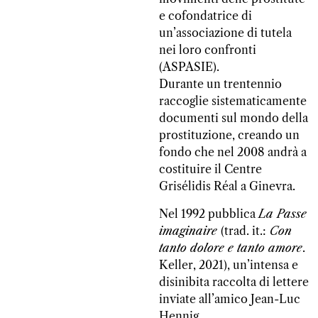
e cofondatrice di
un’associazione di tutela
nei loro confronti
(ASPASIE).
Durante un trentennio
raccoglie sistematicamente
documenti sul mondo della
prostituzione, creando un
fondo che nel 2008 andrà a
costituire il Centre
Grisélidis Réal a Ginevra.
Nel 1992 pubblica
La Passe
imaginaire
(trad. it.:
Con
tanto dolore e tanto amore
.
Keller, 2021), un’intensa e
disinibita raccolta di lettere
inviate all’amico Jean-Luc
Hennig.