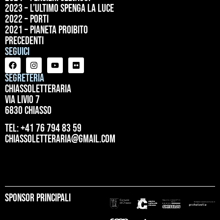
2023 – L’ultimo spenga la luce
2022 – Porti
2021 – Pianeta proibito
precedenti
Seguici
Segreteria
ChiassoLetteraria
Via Livio 7
6830 Chiasso
tel: +41 76 794 83 59
chiassoletteraria@gmail.com
Sponsor principali