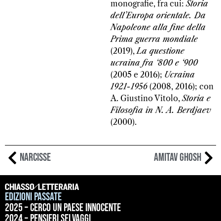
monografie, fra cui:
Storia
dell’Europa orientale. Da
Napoleone alla fine della
Prima guerra mondiale
(2019),
La questione
ucraina fra ‘800 e ‘900
(2005 e 2016);
Ucraina
1921-1956
(2008, 2016); con
A. Giustino Vitolo,
Storia e
Filosofia in N. A. Berdjaev
(2000).
Narcisse
Amitav Ghosh
Edizioni passate
2025 – Cerco un paese innocente
2024 – Pensieri selvaggi