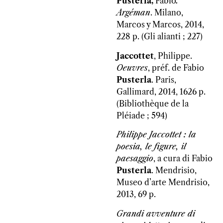
Pusterla,
Fabio
.
Argéman
. Milano,
Marcos y Marcos, 2014,
228 p. (Gli alianti ; 227)
Jaccottet
, Philippe.
Oeuvres
, préf. de Fabio
Pusterla
. Paris,
Gallimard, 2014, 1626 p.
(Bibliothèque de la
Pléiade ; 594)
Philippe Jaccottet : la
poesia, le figure, il
paesaggio
, a cura di Fabio
Pusterla
. Mendrisio,
Museo d’arte Mendrisio,
2013, 69 p.
Grandi avventure di