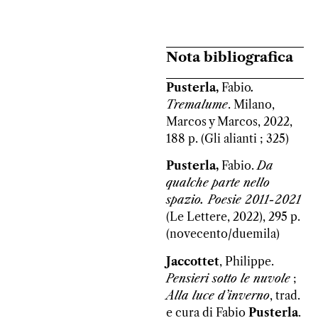
Nota bibliografica
Pusterla,
Fabio
.
Tremalume
. Milano,
Marcos y Marcos, 2022,
188 p. (Gli alianti ; 325)
Pusterla,
Fabio.
Da
qualche parte nello
spazio. Poesie 2011-2021
(Le Lettere, 2022), 295 p.
(novecento/duemila)
Jaccottet
, Philippe.
Pensieri sotto le nuvole
;
Alla luce d’inverno
, trad.
e cura di Fabio
Pusterla
.