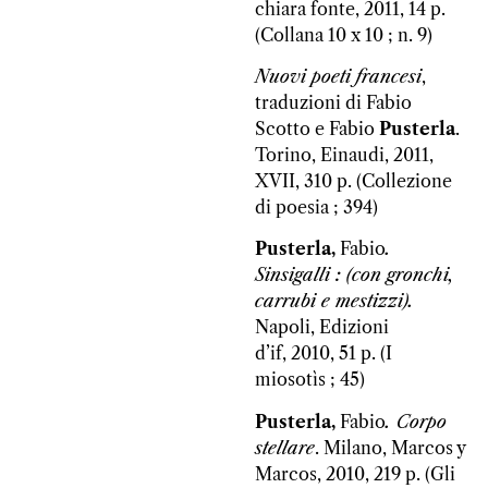
chiara fonte, 2011, 14 p.
(Collana 10 x 10 ; n. 9)
Nuovi poeti francesi
,
traduzioni di Fabio
Scotto e Fabio
Pusterla
.
Torino, Einaudi, 2011,
XVII, 310 p. (Collezione
di poesia ; 394)
Pusterla,
Fabio
.
Sinsigalli : (con gronchi,
carrubi e mestizzi).
Napoli, Edizioni
d’if, 2010, 51 p. (I
miosotìs ; 45)
Pusterla,
Fabio
. Corpo
stellare
. Milano, Marcos y
Marcos, 2010, 219 p. (Gli