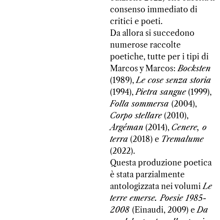
consenso immediato di
critici e poeti.
Da allora si succedono
numerose raccolte
poetiche, tutte per i tipi di
Marcos y Marcos:
Bocksten
(1989),
Le cose senza storia
(1994),
Pietra sangue
(1999),
Folla sommersa
(2004),
Corpo stellare
(2010),
Argéman
(2014),
Cenere, o
terra
(2018) e
Tremalume
(2022).
Questa produzione poetica
è stata parzialmente
antologizzata nei volumi
Le
terre emerse. Poesie 1985-
2008
(Einaudi, 2009) e
Da