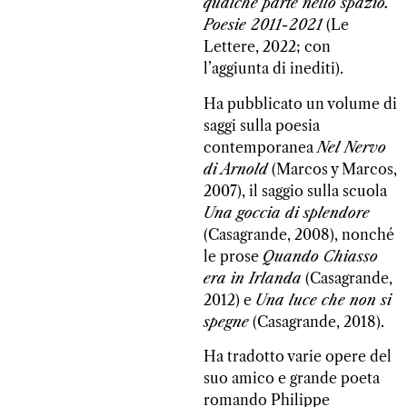
qualche parte nello spazio.
Poesie 2011-2021
(Le
Lettere, 2022; con
l’aggiunta di inediti).
Ha pubblicato un volume di
saggi sulla poesia
contemporanea
Nel Nervo
di Arnold
(Marcos y Marcos,
2007), il saggio sulla scuola
Una goccia di splendore
(Casagrande, 2008), nonché
le prose
Quando Chiasso
era in Irlanda
(Casagrande,
2012) e
Una luce che non si
spegne
(Casagrande, 2018).
Ha tradotto varie opere del
suo amico e grande poeta
romando Philippe