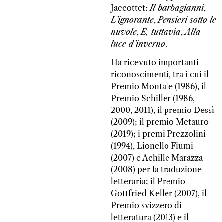
Jaccottet:
Il barbagianni
,
L’ignorante
,
Pensieri sotto le
nuvole
,
E, tuttavia
,
Alla
luce d’inverno
.
Ha ricevuto importanti
riconoscimenti, tra i cui il
Premio Montale (1986), il
Premio Schiller (1986,
2000, 2011), il premio Dessì
(2009); il premio Metauro
(2019); i premi Prezzolini
(1994), Lionello Fiumi
(2007) e Achille Marazza
(2008) per la traduzione
letteraria; il Premio
Gottfried Keller (2007), il
Premio svizzero di
letteratura (2013) e il