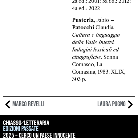
2a ed.: 2001; 3a ed.: 2012;
4a ed.: 2022
Pusterla,
Fabio
–
Patocchi
Claudia
.
Cultura e linguaggio
della Valle Intelvi.
Indagini lessicali ed
etnografiche
. Senna
Comasco, La
Comasina, 1983, XLIX,
303 p.
Marco Revelli
Laura Pugno
Edizioni passate
2025 – Cerco un paese innocente