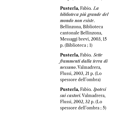
Pusterla,
Fabio
. La
biblioteca più grande del
mondo non esiste
.
Bellinzona, Biblioteca
cantonale Bellinzona,
Messaggi brevi, 2003, 15
p. (Biblioteca ; 1)
Pusterla,
Fabio
. Sette
frammenti dalla terra di
nessuno
. Valmadrera,
Flussi, 2003, 21 p. (Lo
spessore dell’ombra)
Pusterla,
Fabio
. Ipotesi
sui castori
. Valmadrera,
Flussi, 2002, 32 p. (Lo
spessore dell’ombra ; 5)