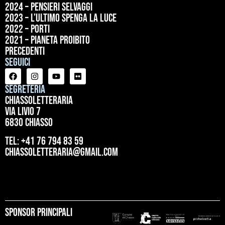
2024 – Pensieri selvaggi
2023 – L’ultimo spenga la luce
2022 – Porti
2021 – Pianeta proibito
precedenti
Seguici
Segreteria
ChiassoLetteraria
Via Livio 7
6830 Chiasso
tel: +41 76 794 83 59
chiassoletteraria@gmail.com
Sponsor principali