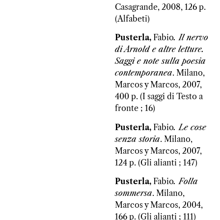
Casagrande, 2008, 126 p.
(Alfabeti)
Pusterla,
Fabio
. Il nervo
di Arnold e altre letture.
Saggi e note sulla poesia
contemporanea
. Milano,
Marcos y Marcos, 2007,
400 p. (I saggi di Testo a
fronte ; 16)
Pusterla,
Fabio
. Le cose
senza storia
. Milano,
Marcos y Marcos, 2007,
124 p. (Gli alianti ; 147)
Pusterla,
Fabio
. Folla
sommersa
. Milano,
Marcos y Marcos, 2004,
166 p. (Gli alianti ; 111)