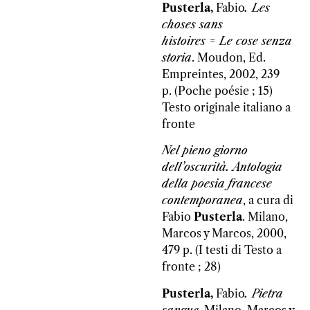
Pusterla,
Fabio
. Les
choses sans
histoires = Le cose senza
storia
. Moudon, Ed.
Empreintes, 2002, 239
p. (Poche poésie ; 15)
Testo originale italiano a
fronte
Nel pieno giorno
dell’oscurità. Antologia
della poesia francese
contemporanea
, a cura di
Fabio
Pusterla
. Milano,
Marcos y Marcos, 2000,
479 p. (I testi di Testo a
fronte ; 28)
Pusterla,
Fabio
. Pietra
sangue
. Milano, Marcos y