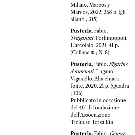
Milano, Marcos y
Marcos, 2022, 268 p. (gli
alianti ; 315)
Pusterla
, Fabio.
Truganini
. Forlimpopoli,
L’arcolaio, 2021, 41 p.
(Collana Φ ; N. 8)
Pusterla,
Fabio.
Figurine
d’antenati
. Lugano
Viganello, Alla chiara
fonte, 2020. 21 p. (Quadra
; 106)
Pubblicato in occasione
del 40° di fondazione
dell’Associazione
Ticinese Terza Età
Pusterla,
Fabio
. Cenere,