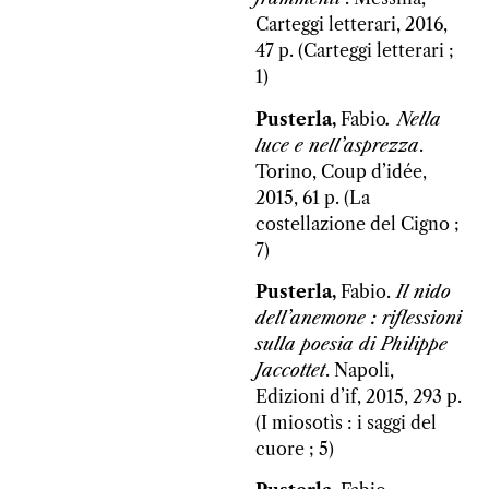
Carteggi letterari, 2016,
47 p. (Carteggi letterari ;
1)
Pusterla,
Fabio
. Nella
luce e nell’asprezza
.
Torino, Coup d’idée,
2015, 61 p. (La
costellazione del Cigno ;
7)
Pusterla,
Fabio.
Il nido
dell’anemone : riflessioni
sulla poesia di Philippe
Jaccottet
. Napoli,
Edizioni d’if, 2015, 293 p.
(I miosotìs : i saggi del
cuore ; 5)