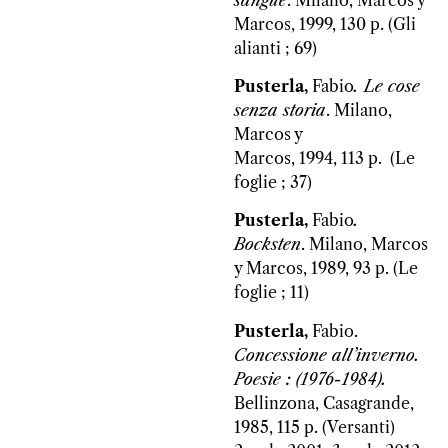
Marcos, 1999, 130 p. (Gli
alianti ; 69)
Pusterla,
Fabio
. Le cose
senza storia
. Milano,
Marcos y
Marcos, 1994, 113 p. (Le
foglie ; 37)
Pusterla,
Fabio
.
Bocksten
. Milano, Marcos
y Marcos, 1989, 93 p. (Le
foglie ; 11)
Pusterla,
Fabio.
Concessione all’inverno.
Poesie : (1976-1984).
Bellinzona, Casagrande,
1985, 115 p. (Versanti)