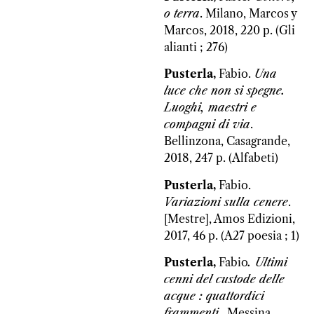
o terra
. Milano, Marcos y
Marcos, 2018, 220 p. (Gli
alianti ; 276)
Pusterla,
Fabio.
Una
luce che non si spegne.
Luoghi, maestri e
compagni di via
.
Bellinzona, Casagrande,
2018, 247 p. (Alfabeti)
Pusterla,
Fabio.
Variazioni sulla cenere
.
[Mestre], Amos Edizioni,
2017, 46 p. (A27 poesia ; 1)
Pusterla,
Fabio
. Ultimi
cenni del custode delle
acque : quattordici
frammenti
. Messina,