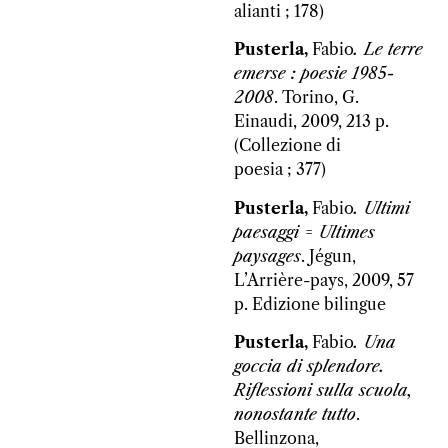
alianti ; 178)
Pusterla,
Fabio
. Le terre
emerse : poesie 1985-
2008
. Torino, G.
Einaudi, 2009, 213 p.
(Collezione di
poesia ; 377)
Pusterla,
Fabio
. Ultimi
paesaggi = Ultimes
paysages
. Jégun,
L’Arrière-pays, 2009, 57
p. Edizione bilingue
Pusterla,
Fabio
. Una
goccia di splendore.
Riflessioni sulla scuola,
nonostante tutto
.
Bellinzona,