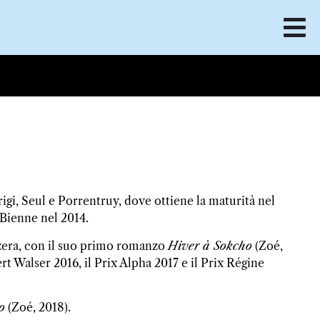
igi, Seul e Porrentruy, dove ottiene la maturità nel
i Bienne nel 2014.
zzera, con il suo primo romanzo
Hiver à Sokcho
(Zoé,
rt Walser 2016, il Prix Alpha 2017 e il Prix Régine
o
(Zoé, 2018).