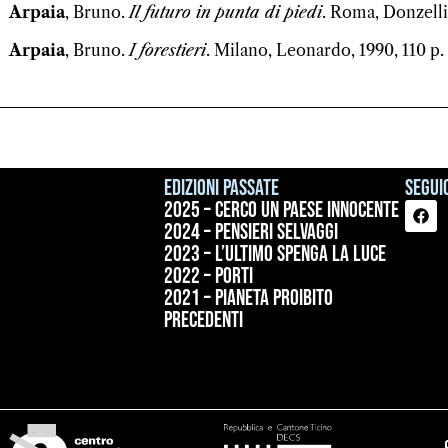
Arpaia
, Bruno.
Il futuro in punta di piedi
. Roma, Donzelli,
Arpaia
, Bruno.
I forestieri
. Milano, Leonardo, 1990, 110 p. (
Edizioni passate
Seguic
2025 – Cerco un paese innocente
2024 – Pensieri selvaggi
2023 – L’ultimo spenga la luce
2022 – Porti
2021 – Pianeta proibito
precedenti