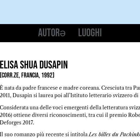
Autorə
Luoghi
Elisa Shua Dusapin
(Corr.ze, Francia, 1992)
È nata da padre francese e madre coreana. Cresciuta tra Par
2011, Dusapin si laurea poi all’Istituto letterario svizzero d
Considerata una delle voci emergenti della letteratura svi
2016) ottiene diversi riconoscimenti, tra cui il premio Robe
Deforges 2017.
Il suo romanzo più recente si intitola
Les billes du Pachink