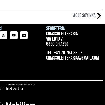
Wole Soyinka
i
Segreteria
ChiassoLetteraria
Via Livio 7
6830 Chiasso
tel: +41 76 794 83 59
chiassoletteraria@gmail.com