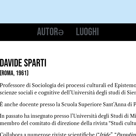
Autorə
Luoghi
Davide Sparti
(Roma, 1961)
Professore di Sociologia dei processi culturali ed Epistemol
scienze sociali e cognitive dell’Università degli studi di Sie
È anche docente presso la Scuola Superiore Sant’Anna di Pis
In passato ha insegnato presso l’Università degli Studi di 
membro del comitato di direzione della rivista “Studi cultur
Collabora a numerose riviste scientifiche (“
Iride
”, “
Paradig