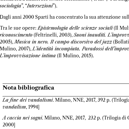
sociologia
”, “
Intersezioni
”).
Dagli anni 2000 Sparti ha concentrato la sua attenzione sul
Tra le sue opere:
Epistemologia delle scienze sociali
(Il Mul
riconoscimento
(Feltrinelli, 2003),
Suoni inauditi. L’improvv
2005),
Musica in nero. Il campo discorsivo del jazz
(Bollati
Mulino, 2007),
L’identità incompiuta. Paradossi dell’impro
L’improvvisazione intima
(Il Mulino, 2015).
Nota bibliografica
La fine dei vandalismi
. Milano, NNE, 2017, 392 p. (Trilogi
vandalism
, 1994]
A caccia nei sogni
. Milano, NNE, 2017, 232 p. (Trilogia di 
2000]