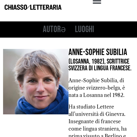
Autorə
Luoghi
Anne-Sophie Subilia
(Losanna, 1982), scrittrice
svizzera di lingua francese.
Anne-Sophie Subilia, di
origine svizzero-belga, è
nata a Losanna nel 1982.
Ha studiato Lettere
all’università di Ginevra.
Insegnante di francese
come lingua straniera, ha
prima vissuto a Berlino e