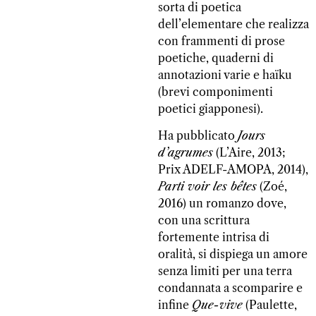
sorta di poetica
dell’elementare che realizza
con frammenti di prose
poetiche, quaderni di
annotazioni varie e haïku
(brevi componimenti
poetici giapponesi).
Ha pubblicato
Jours
d’agrumes
(L’Aire, 2013;
Prix ADELF-AMOPA, 2014),
Parti voir les bêtes
(Zoé,
2016) un romanzo dove,
con una scrittura
fortemente intrisa di
oralità, si dispiega un amore
senza limiti per una terra
condannata a scomparire e
infine
Que-vive
(Paulette,