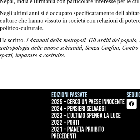
Nepal, India e Birmania con particolare interesse per le c
Negli ultimi anni si è occupato specificatamente dell’abit
culture che hanno vissuto in società con relazioni di potere
politico-culturale.
Ha scritto:
I dannati della metropoli, Gli arditi del popolo, 
antropologia delle nuove schiavitù, Senza Confini, Contro 
spazi, imparare a costruire.
Edizioni passate
Seguic
2025 – Cerco un paese innocente
2024 – Pensieri selvaggi
2023 – L’ultimo spenga la luce
2022 – Porti
2021 – Pianeta proibito
precedenti