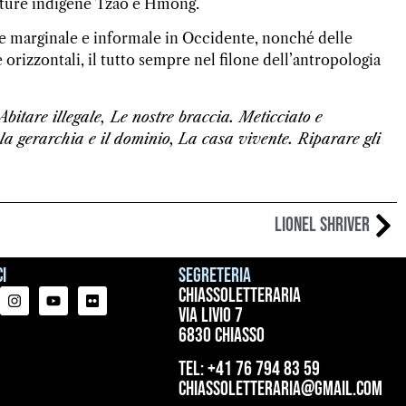
ulture indigene Tzao e Hmong.
are marginale e informale in Occidente, nonché delle
 orizzontali, il tutto sempre nel filone dell’antropologia
Abitare illegale, Le nostre braccia. Meticciato e
la gerarchia e il dominio,
La casa vivente. Riparare gli
Lionel Shriver
i
Segreteria
ChiassoLetteraria
Via Livio 7
6830 Chiasso
tel: +41 76 794 83 59
chiassoletteraria@gmail.com