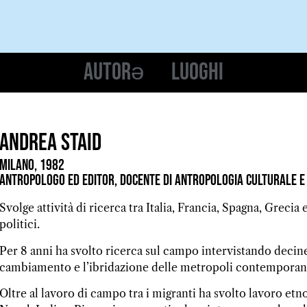
Autorə
Luoghi
Andrea Staid
Milano, 1982
Antropologo ed editor, docente di antropologia culturale e 
Svolge attività di ricerca tra Italia, Francia, Spagna, Greci
politici.
Per 8 anni ha svolto ricerca sul campo intervistando decine 
cambiamento e l’ibridazione delle metropoli contemporan
Oltre al lavoro di campo tra i migranti ha svolto lavoro etn