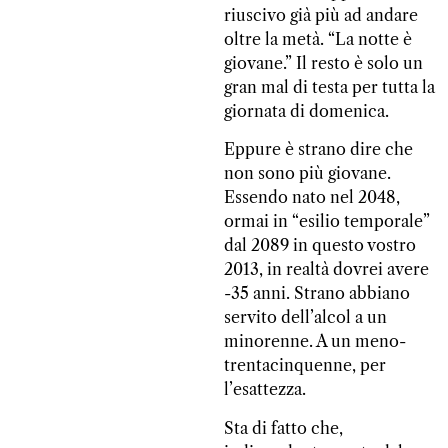
riuscivo già più ad andare
oltre la metà. “La notte è
giovane.” Il resto è solo un
gran mal di testa per tutta la
giornata di domenica.
Eppure è strano dire che
non sono più giovane.
Essendo nato nel 2048,
ormai in
“esilio temporale”
dal 2089
in questo vostro
2013, in realtà dovrei avere
-35 anni. Strano abbiano
servito dell’alcol a un
minorenne. A un meno-
trentacinquenne, per
l’esattezza.
Sta di fatto che,