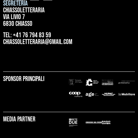
Segreteria
ChiassoLetteraria
Via Livio 7
6830 Chiasso
tel: +41 76 794 83 59
chiassoletteraria@gmail.com
Sponsor principali
Media partner