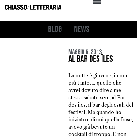
Blog
News
Maggio 6, 2013
Al bar des îles
La notte è giovane, io non
più tanto. È quello che
avrei dovuto dire a me
stesso sabato sera, al Bar
des îles, il bar degli esuli del
festival. Ma quando ho
iniziato a dirmi quella frase,
avevo già bevuto un
cocktail di troppo. E non