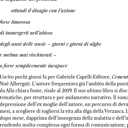
ottundi il disagio con l’azione
forse timorosa
di immergerti nell’abisso
degli anni delle ansie – giorni e giorni di alghe
e melma mai rischiarati –
o forse semplicemente incapace
Uscito pochi giorni fa per Gabriele Capelli Editore,
Cement
Noè Albergati. L’autore frequentava già l’ambito della poesi
da Alla chiara fonte, risale al 2019. Il suo ultimo libro si 
tematiche, per struttura e per andamento narrativo. Il roman
depressione dell’ex moglie dell’autore, un percorso di dev
mesi, a scegliere di togliersi la vita alla diga della Verzasc
dopo mese, dapprima dell’insorgenza della malattia e dell’i
rendendo molto complessa ogni forma di comunicazione, per