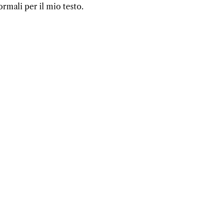
rmali per il mio testo.
–