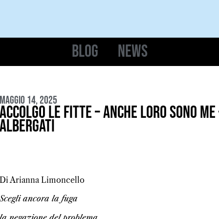
Blog
News
Maggio 14, 2025
accolgo le fitte – anche loro sono me
Albergati
Di Arianna Limoncello
Scegli ancora la fuga
la negazione del problema