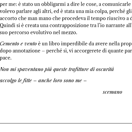
per me: è stato un obbligarmi a dire le cose, a comunicarle 
volevo parlare agli altri, ed è stata una mia colpa, perché gl
accorto che man mano che procedeva il tempo riuscivo a dir
Quindi si è creata una contrapposizione tra l’io narrante all’i
suo percorso evolutivo nel mezzo.
Cemento e vento
è un libro imperdibile da avere nella propr
dopo annotazione – perché sì, vi accorgerete di quante part
pace.
Non mi spaventano più queste trafitture di oscurità
accolgo le fitte – anche loro sono me –
scemano