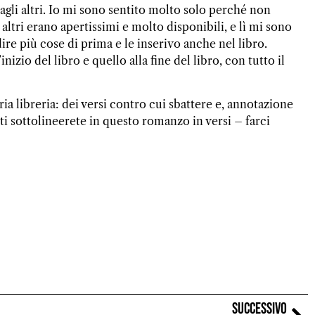
agli altri. Io mi sono sentito molto solo perché non
i altri erano apertissimi e molto disponibili, e lì mi sono
e più cose di prima e le inserivo anche nel libro.
nizio del libro e quello alla fine del libro, con tutto il
ia libreria: dei versi contro cui sbattere e, annotazione
i sottolineerete in questo romanzo in versi – farci
SUCCESSIVO