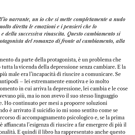
ll’io narrante, un io che si mette completamente a nudo
lto diretta le emozioni e i pensieri che lo
o e della successiva rinascita. Questo cambiamento si
 protagonista del romanzo di fronte al cambiamento, alla
amento da parte della protagonista, è un problema che
tutta la vicenda della depressione senza cambiare. E la
più male era l’incapacità di riuscire a comunicare. Se
 antipodi – lei estremamente emotiva e io molto
mento in cui arriva la depressione, lei cambia e le cose
evano più, ma io non avevo il suo stesso linguaggio
e. Ho continuato per mesi a proporre soluzioni
do è arrivato il suicidio io mi sono sentito come se
 percorso di accompagnamento psicologico e, se la prima
è affiancata l’esigenza di riuscire a far emergere di più il
onalità. E quindi il libro ha rappresentato anche questo