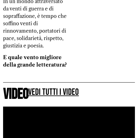
In un mondo attraversato
da venti di guerra e di
sopraffazione, è tempo che
soffino venti di
rinnovamento, portatori di
pace, solidarietà, rispetto,
giustizia e poesia.
E quale vento migliore
della grande letteratura?
Video
Vedi tutti i video