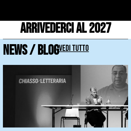
Arrivederci al 2027
News / blog
Vedi tutto