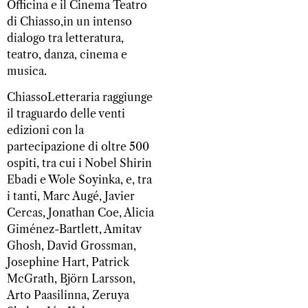
Officina e il Cinema Teatro
di Chiasso,in un intenso
dialogo tra letteratura,
teatro, danza, cinema e
musica.
ChiassoLetteraria raggiunge
il traguardo delle venti
edizioni con la
partecipazione di oltre 500
ospiti, tra cui i Nobel Shirin
Ebadi e Wole Soyinka, e, tra
i tanti, Marc Augé, Javier
Cercas, Jonathan Coe, Alicia
Giménez-Bartlett, Amitav
Ghosh, David Grossman,
Josephine Hart, Patrick
McGrath, Björn Larsson,
Arto Paasilinna, Zeruya