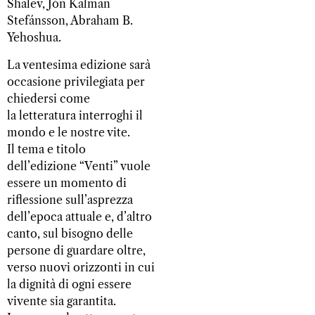
Shalev, Jón Kalman
Stefánsson, Abraham B.
Yehoshua.
La ventesima edizione sarà
occasione privilegiata per
chiedersi come
la letteratura interroghi il
mondo e le nostre vite.
Il tema e titolo
dell’edizione “Venti” vuole
essere un momento di
riflessione sull’asprezza
dell’epoca attuale e, d’altro
canto, sul bisogno delle
persone di guardare oltre,
verso nuovi orizzonti in cui
la dignità di ogni essere
vivente sia garantita.