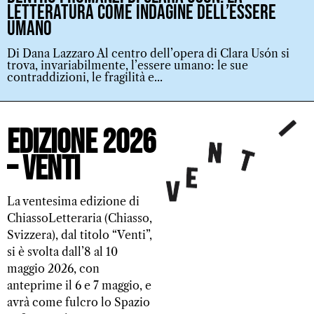
letteratura come indagine dell’essere
umano
Di Dana Lazzaro Al centro dell’opera di Clara Usón si
trova, invariabilmente, l’essere umano: le sue
contraddizioni, le fragilità e...
Edizione 2026
– VENTI
La ventesima edizione di
ChiassoLetteraria (Chiasso,
Svizzera), dal titolo “Venti”,
si è svolta dall’8 al 10
maggio 2026, con
anteprime il 6 e 7 maggio, e
avrà come fulcro lo Spazio